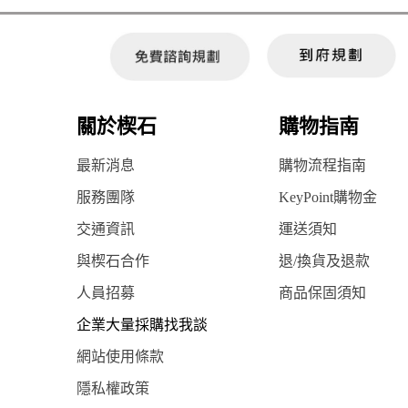
關於楔石
購物指南
最新消息
購物流程指南
服務團隊
KeyPoint購物金
交通資訊
運送須知
與楔石合作
退/換貨及退款
人員招募
商品保固須知
企業大量採購找我談
網站使用條款
隱私權政策