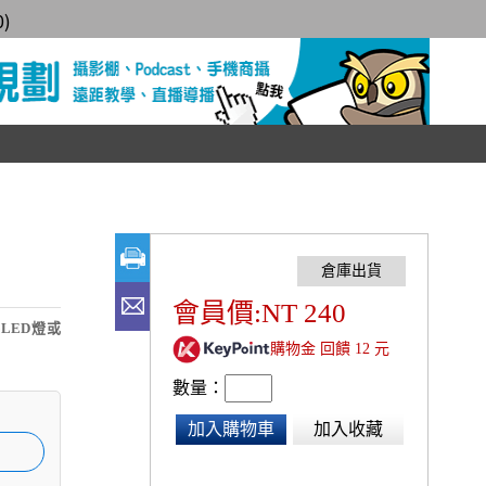
0
)
會員價:NT 240
LED燈或
購物金 回饋 12 元
數量：
加入購物車
加入收藏