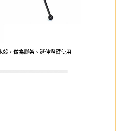
水殼
，做為腳架、延伸燈臂使用