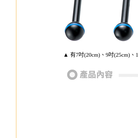
▲ 有
7吋(20cm)
、
9吋(25cm)
、