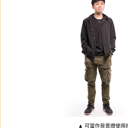
▲ 可當作背景燈使用