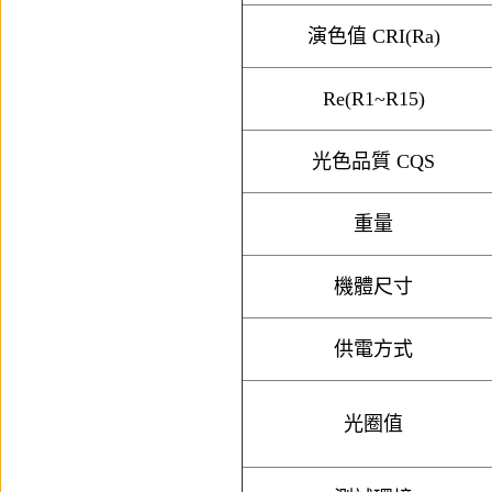
演色值 CRI(Ra)
Re(R1~R15)
光色品質 CQS
重量
機體尺寸
供電方式
光圈值