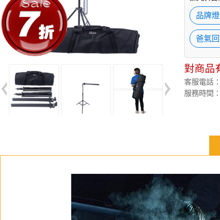
品牌燈
爸氣回
對商品
客服電話：(02
服務時間：週