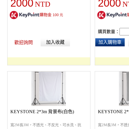
2000
2000
NTD
N
購物金
100
元
購買數量：
加入收藏
加入購物車
歡迎詢問
KEYSTONE 2*3m 背景布(白色)
KEYSTONE 2
寬2M長3M，不透光、不反光、可水洗、抗
寬2M長3M，不