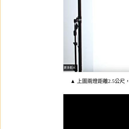
▲
上圖兩燈距離2.5公