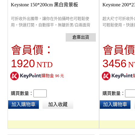
Keystone 150*200cm 黑白背景板
Keystone 20
可折收外出攜帶，讓你在外拍攝時也可輕鬆使
超大尺寸可折收外
用，快速打開，自動撐平，無皺折黑/白兩面背
可輕鬆使用，快速
景，可靠於牆面，或以燈架支撐。
白兩面背景，可靠
會員價：
會員價
1920
3456
NTD
N
購物金
96
元
購買數量：
購買數量：
加入購物車
加入收藏
加入購物車