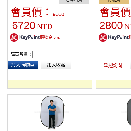
光線分布範圍，金屬機殼散熱佳，適用背景效
果、營造氛圍。
會員價：
會員價
9600
6720
2800
NTD
N
購物金
0
元
購買數量：
加入購物車
加入收藏
歡迎詢問