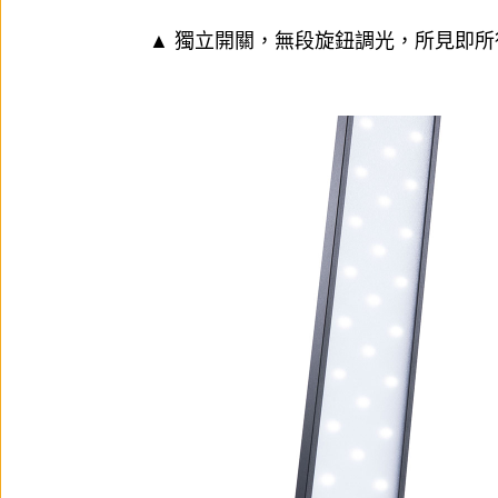
▲ 獨立開關，無段旋鈕調光，所見即