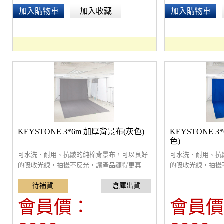
加入購物車
加入收藏
加入購物車
KEYSTONE 3*6m 加厚背景布(灰色)
KEYSTONE 
色)
可水洗、耐用、抗皺的純棉背景布，可以良好
可水洗、耐用、抗
的吸收光線，拍攝不反光，讓產品顯得更真
的吸收光線，拍攝
實，不使用時可以摺疊存放，方便好攜帶，上
實，不使用時可以
方有孔位可直接穿過背景橫桿，安裝簡單
方有孔位可直接穿
會員價：
會員價