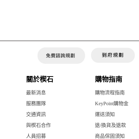
關於楔石
購物指南
最新消息
購物流程指南
服務團隊
KeyPoint購物金
交通資訊
運送須知
與楔石合作
退/換貨及退款
人員招募
商品保固須知