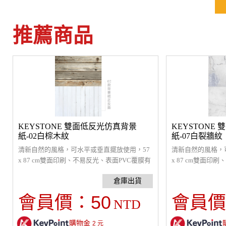
推薦商品
KEYSTONE 雙面低反光仿真背景
KEYSTONE
紙-02白棕木紋
紙-07白裂牆紋
清新自然的風格，可水平或垂直擺放使用，57
清新自然的風格，
x 87 cm雙面印刷、不易反光、表面PVC覆膜有
x 87 cm雙面印
一定的防水效果。
一定的防水效果。
50
會員價：
會員價
NTD
購物金
2
元