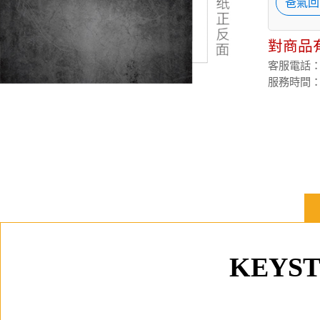
爸氣回
對商品
客服電話：(02
服務時間：週
KEYS