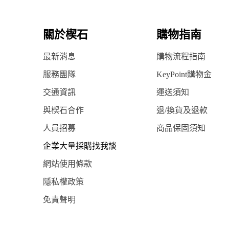
關於楔石
購物指南
最新消息
購物流程指南
服務團隊
KeyPoint購物金
交通資訊
運送須知
與楔石合作
退/換貨及退款
人員招募
商品保固須知
企業大量採購找我談
網站使用條款
隱私權政策
免責聲明