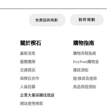
關於楔石
購物指南
最新消息
購物流程指南
服務團隊
KeyPoint購物金
交通資訊
運送須知
與楔石合作
退/換貨及退款
人員招募
商品保固須知
企業大量採購找我談
網站使用條款