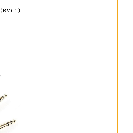
a（BMCC）