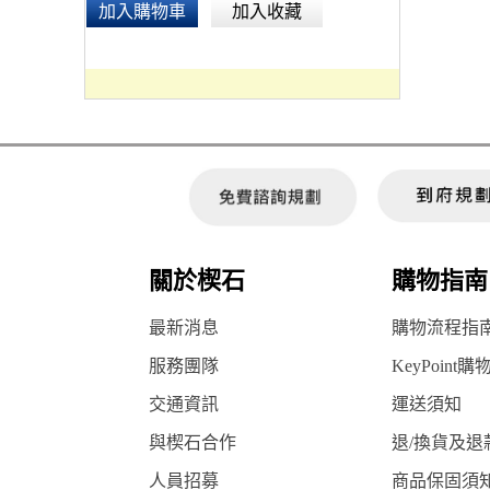
加入購物車
加入收藏
關於楔石
購物指南
最新消息
購物流程指
服務團隊
KeyPoint購
交通資訊
運送須知
與楔石合作
退/換貨及退
人員招募
商品保固須