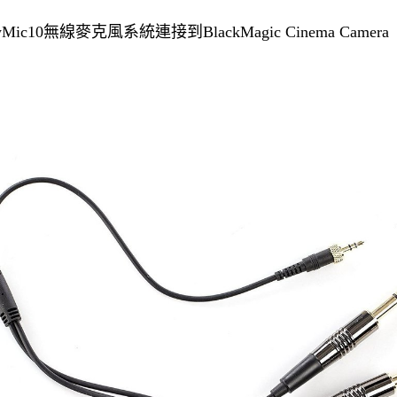
ic10無線麥克風系統連接到BlackMagic Cinema Camer