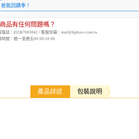
爸氣回饋季！
商品有任何問題嗎？
電話：(02)87683842 / 客服信箱：mail@kphoto.com.tw
時間：週一至週五09:00-18:00
產品詳述
包裝說明