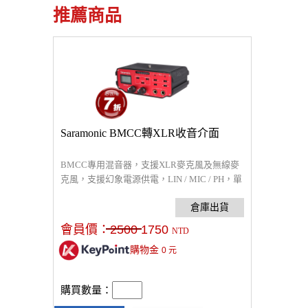
推薦商品
Saramonic BMCC轉XLR收音介面
BMCC專用混音器，支援XLR麥克風及無線麥
克風，支援幻象電源供電，LIN / MIC / PH，單
聲道或立體聲輸出模式
會員價：
2500
1750
NTD
購物金
0
元
購買數量：