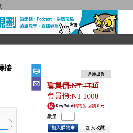
0
)
源轉接
會員價:NT 1440
會員價:NT 1008
購物金 回饋 0 元
數量：
加入購物車
加入收藏