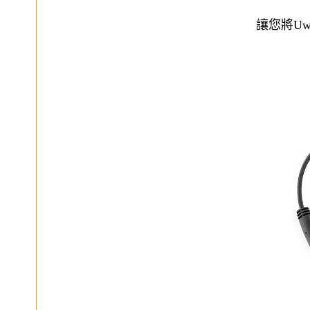
讓您將UwM