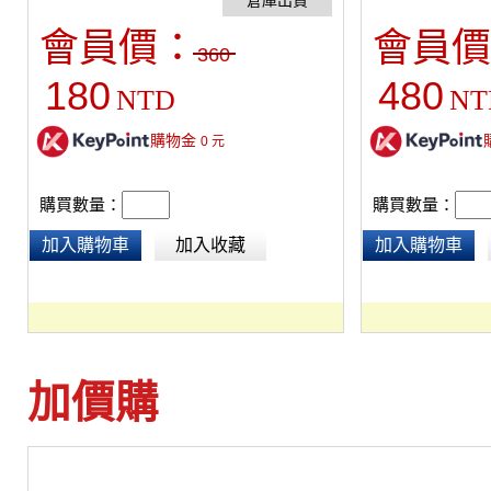
不含水袋※
會員價：
會員價
360
180
480
NTD
NT
購物金
0
元
購買數量：
購買數量：
加入購物車
加入收藏
加入購物車
加價購