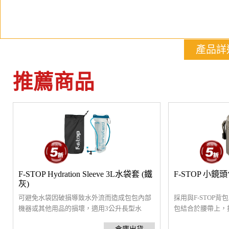
產品詳
推薦商品
F-STOP Hydration Sleeve 3L水袋套 (鐵
F-STOP 小鏡頭
灰)
可避免水袋因破損導致水外流而造成包包內部
採用與F-STOP背
機器或其他用品的損壞，適用3公升長型水
包結合於腰帶上，
袋，可使用於F-stop全系列戶外包款※本產品
動作就可快速更換