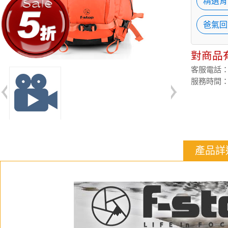
精選背
爸氣回
對商品
客服電話：(02
服務時間：週
產品詳