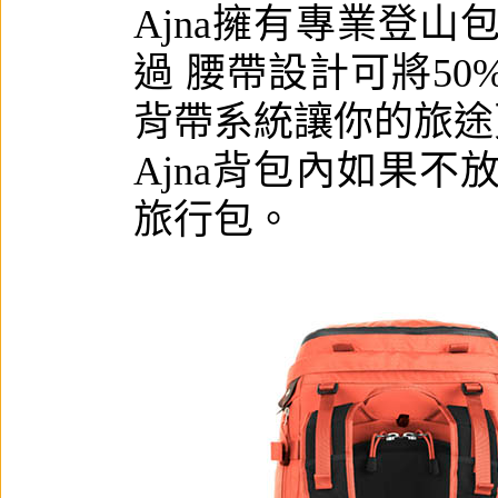
Ajna擁有專業登
過 腰帶設計可將5
背帶系統讓你的旅途
Ajna背包內如果不
旅行包。