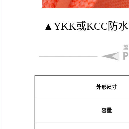
▲YKK或KCC防
外形尺寸
容量