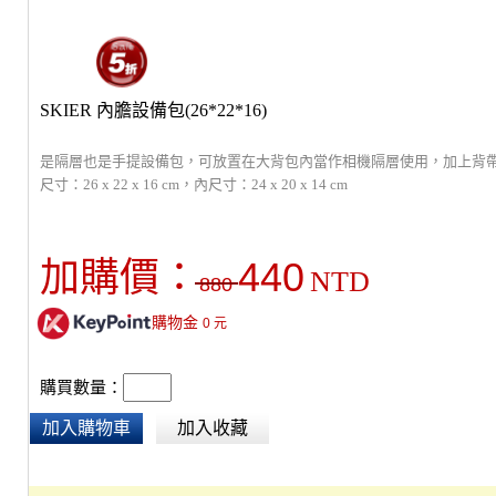
SKIER 內膽設備包(26*22*16)
是隔層也是手提設備包，可放置在大背包內當作相機隔層使用，加上背帶
尺寸：26 x 22 x 16 cm，內尺寸：24 x 20 x 14 cm
440
加購價：
NTD
880
購物金
0
元
購買數量：
加入購物車
加入收藏