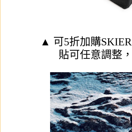
▲ 可5折加購
SKI
貼可任意調整，