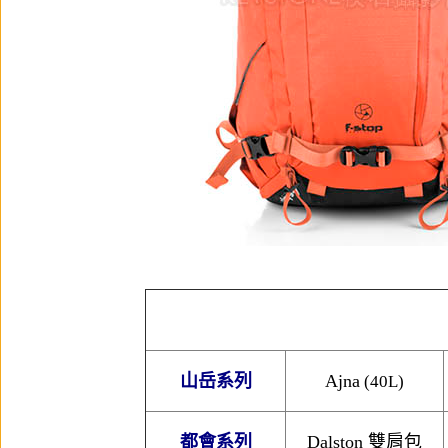
山岳系列
Ajna
(40L)
都會系列
Dalston 雙肩包