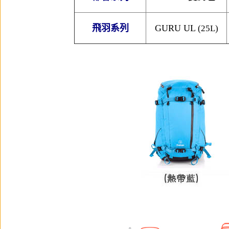
飛羽系列
GURU UL
(25L)