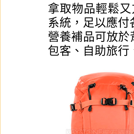
拿取物品輕鬆又
系統，足以應付
營養補品可放於
包客、自助旅行