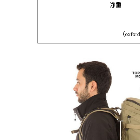
净重
（oxfo