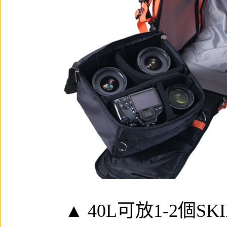
▲ 40L可放1-2個
SK