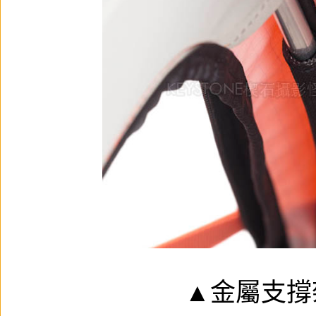
▲金屬支撐