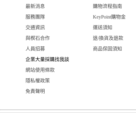
最新消息
購物流程指南
服務團隊
KeyPoint購物金
交通資訊
運送須知
與楔石合作
退/換貨及退款
人員招募
商品保固須知
企業大量採購找我談
網站使用條款
隱私權政策
免責聲明