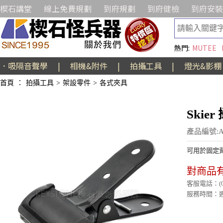
楔石講堂
線上免費規劃
到府規劃
到府健檢
到府安裝
熱門:
MUTEE
．吸隔音聲學
|
相機&附件
|
拍攝工具
|
燈光&影棚
首頁
：
拍攝工具
>
架設零件
>
各式夾具
Skie
產品編號:A
可用於固定
對商品
客服電話：(02)
服務時間：週一