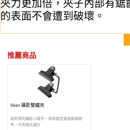
夾力更加倍，夾子內部有鋸
的表面不會遭到破壞。
推薦商品
Skier 攝影雙鐵夾
超好用的攝影小幫手，用來固定連接兩個物
件，可夾燈光濾片