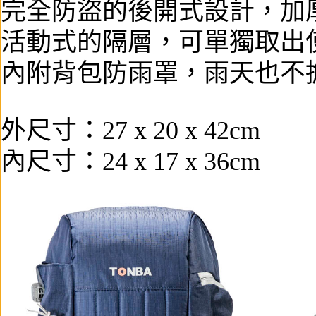
完全防盜的後開式設計，加
活動式的隔層，可單獨取出
內附背包防雨罩，雨天也不
外尺寸：27 x 20 x 42cm
內尺寸：24 x 17 x 36cm