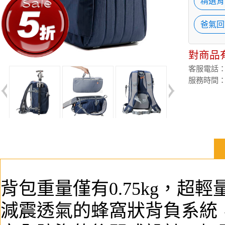
精選背
爸氣回
對商品
客服電話：(02
服務時間：週
背包重量僅有0.75kg，超
減震透氣的蜂窩狀背負系統