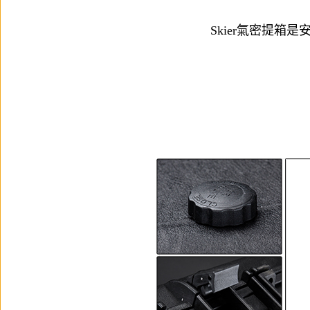
Skier氣密提