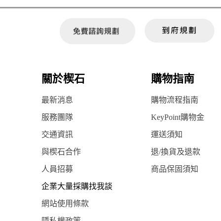
關於楔石
購物指南
最新消息
購物流程指南
服務團隊
KeyPoint購物金
交通資訊
運送須知
與楔石合作
退/換貨及退款
人員招募
商品保固須知
企業大量採購找我談
網站使用條款
隱私權政策