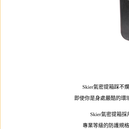
Skier氣密提箱
即使你是身處嚴酷的環
Skier氣密提
專業等級的防護規