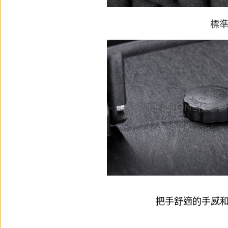
標
把手舒適的手感