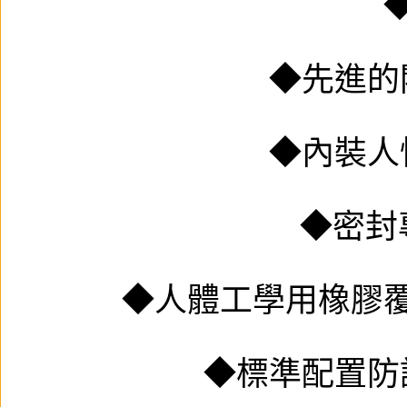
◆先進的
◆內裝人
◆密封
◆人體工學用橡膠
◆標準配置防