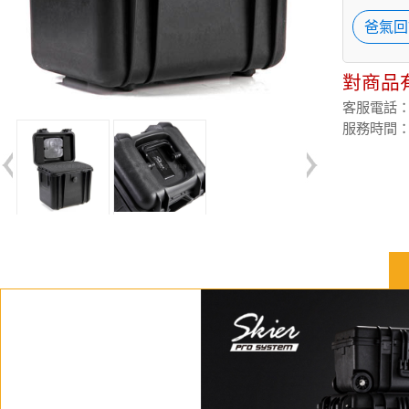
爸氣回
對商品
客服電話：(02
服務時間：週