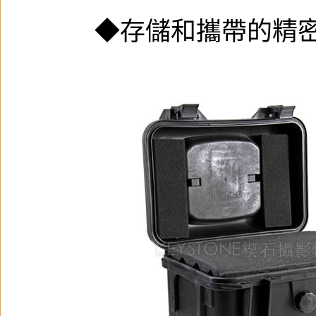
◆存儲和攜帶的精