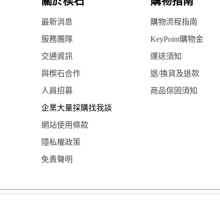
關於楔石
購物指南
最新消息
購物流程指南
服務團隊
KeyPoint購物金
交通資訊
運送須知
與楔石合作
退/換貨及退款
人員招募
商品保固須知
企業大量採購找我談
網站使用條款
隱私權政策
免責聲明