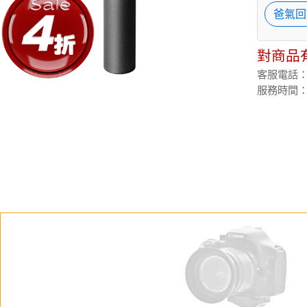
爸氣回
對商品
客服電話：(02
服務時間：週