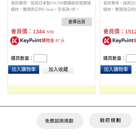
音訊專用，採用日本製TACHII廣播級信號連接
音訊專用，採用日本
線材。雙頭為公的6.3mm。全長為3米。
線材。雙頭為公的6
會員價：
1344
會員價：
151
NTD
購物金
67
元
購買數量：
購買數量：
加入購物車
加入收藏
加入購物車