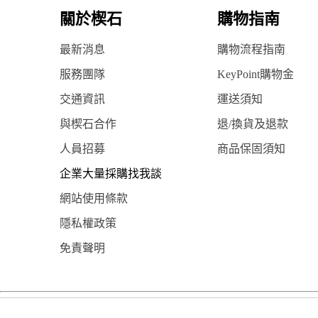
關於楔石
購物指南
最新消息
購物流程指南
服務團隊
KeyPoint購物金
交通資訊
運送須知
與楔石合作
退/換貨及退款
人員招募
商品保固須知
企業大量採購找我談
網站使用條款
隱私權政策
免責聲明