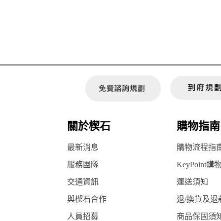
關於楔石
購物指南
最新消息
購物流程指
服務團隊
KeyPoint購
交通資訊
運送須知
與楔石合作
退/換貨及退
人員招募
商品保固須