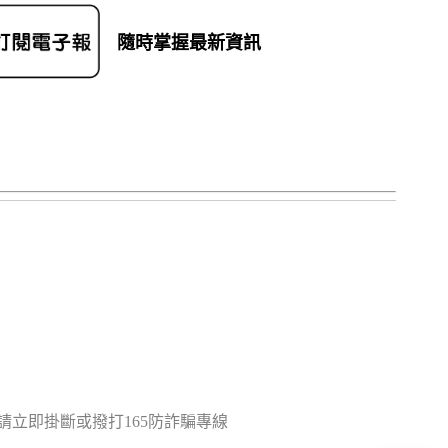
隨時掌握最新資訊
立即掛斷或撥打165防詐騙專線