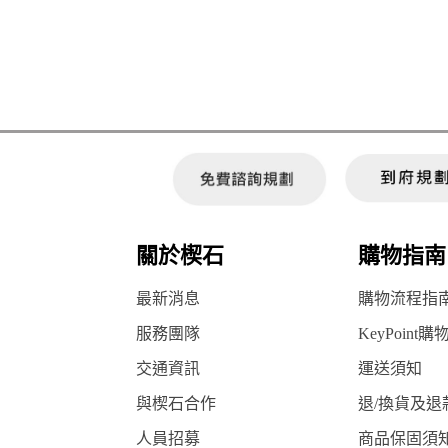
關於楔石
購物指南
最新消息
購物流程指
服務團隊
KeyPoint購
交通資訊
運送須知
與楔石合作
退/換貨及退
人員招募
商品保固須