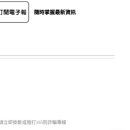
隨時掌握最新資訊
立即掛斷或撥打165防詐騙專線