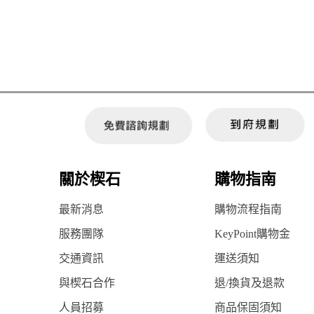
關於楔石
購物指南
最新消息
購物流程指南
服務團隊
KeyPoint購物金
交通資訊
運送須知
與楔石合作
退/換貨及退款
人員招募
商品保固須知