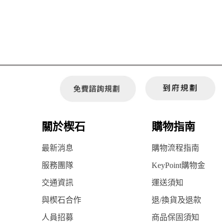
關於楔石
購物指南
最新消息
購物流程指南
服務團隊
KeyPoint購物金
交通資訊
運送須知
與楔石合作
退/換貨及退款
人員招募
商品保固須知