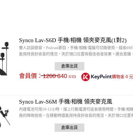
Synco Lav-S6D 手機/相機 領夾麥克風(1對2)
雙人訪談錄音、Podcast節目，手機/相機/電腦可切換使用，線
能保持良好收音的情況，夾於領口位置有極佳收音效果。適合直播
會員價：
1200
840
0
購物金
NTD
Synco Lav-S6M 手機/相機 領夾麥克風
內建電池可用10-12小時，接上行動電源可延長使用時間。手機/
進的降噪技術，在移動時還能保持良好收音的情況，夾於領口位置