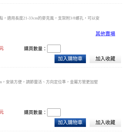
適用長度21-33cm的麥克風，支架附3/8螺孔，可以安
其他賣場
元
購買數量：
加入購物車
加入收藏
長3m，安装方便，調節靈活、方向定位準，金屬方管更加堅
元
購買數量：
加入購物車
加入收藏