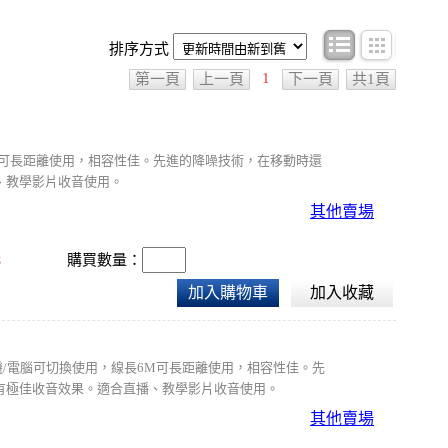
條目顯示
圖文顯
排序方式
1
第一頁
上一頁
下一頁
共1頁
長6M可長距離使用，相容性佳。先進的降噪技術，在移動時還
、教學影片收音使用。
其他賣場
元
購買數量：
加入購物車
加入收藏
相機/電腦可切換使用，線長6M可長距離使用，相容性佳。先
有極佳收音效果。適合直播、教學影片收音使用。
其他賣場