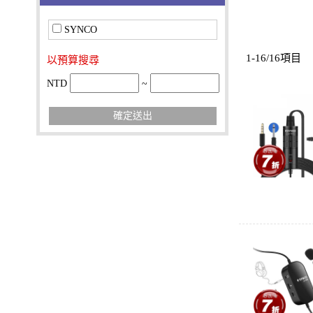
SYNCO
1-16/16項目
以預算搜尋
NTD
~
確定送出