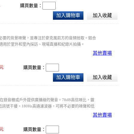
元
購買數量：
加入購物車
加入收藏
了不必要的背景噪聲，並專注於麥克風前方的音頻拾取。鋁合
池，適用於室外和室內採訪、現場直播和紀錄片拍攝。
其他賣場
元
購買數量：
加入購物車
加入收藏
，可在錄音棚或戶外提供廣播級的聲音。78dB高信噪比，鍍
低訊號干擾。180Hz高通濾波器，可將不必要的噪聲和低
其他賣場
元
購買數量：