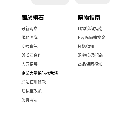
關於楔石
購物指南
最新消息
購物流程指南
服務團隊
KeyPoint購物金
交通資訊
運送須知
與楔石合作
退/換貨及退款
人員招募
商品保固須知
企業大量採購找我談
網站使用條款
隱私權政策
免責聲明