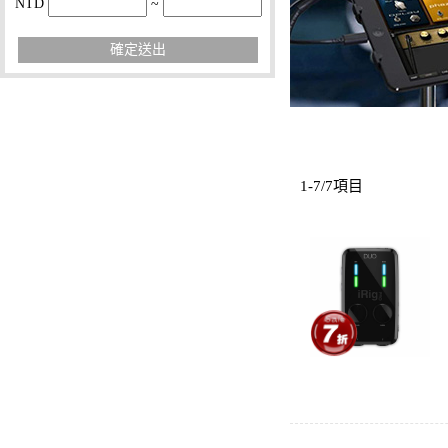
NTD
~
確定送出
1-7/7項目