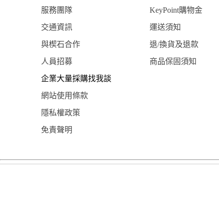
服務團隊
KeyPoint購物金
交通資訊
運送須知
與楔石合作
退/換貨及退款
人員招募
商品保固須知
企業大量採購找我談
網站使用條款
隱私權政策
免責聲明