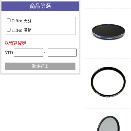
商品篩選
Tiffen 天芬
Tiffen 活動
以預算搜尋
NTD
~
確定送出