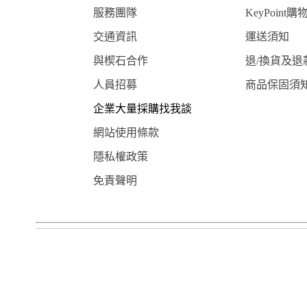
服務團隊
KeyPoint購
交通資訊
運送須知
與楔石合作
退/換貨及退
人員招募
商品保固須
企業大量採購找我談
網站使用條款
隱私權政策
免責聲明