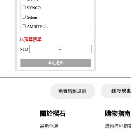
SYNCO
Selens
AMBITFUL
以預算搜尋
NTD
~
確定送出
關於楔石
購物指南
最新消息
購物流程指