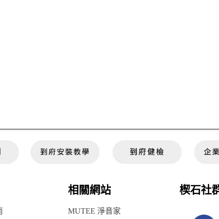
相關網站
楔石社
南
MUTEE 淨音家