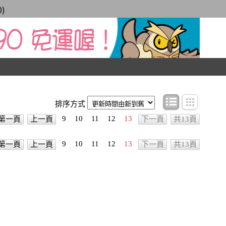
0
)
條目顯示
圖文顯
排序方式
9
10
11
12
13
第一頁
上一頁
下一頁
共13頁
9
10
11
12
13
第一頁
上一頁
下一頁
共13頁