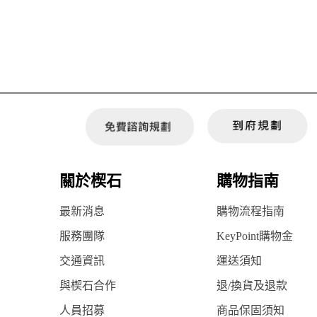
關於楔石
購物指南
最新消息
購物流程指南
服務團隊
KeyPoint購物金
交通資訊
運送須知
與楔石合作
退/換貨及退款
人員招募
商品保固須知