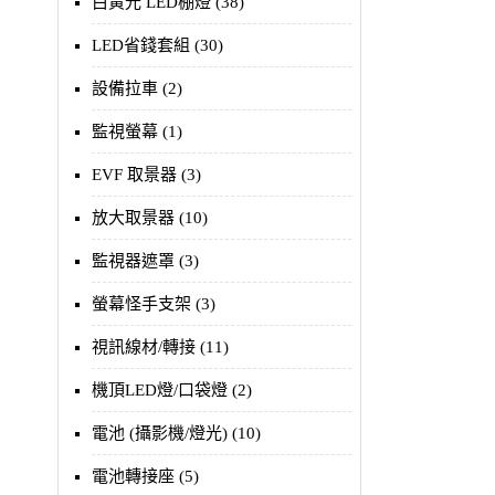
白黃光 LED棚燈 (38)
LED省錢套組 (30)
設備拉車 (2)
監視螢幕 (1)
EVF 取景器 (3)
放大取景器 (10)
監視器遮罩 (3)
螢幕怪手支架 (3)
視訊線材/轉接 (11)
機頂LED燈/口袋燈 (2)
電池 (攝影機/燈光) (10)
電池轉接座 (5)