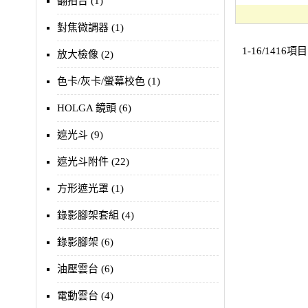
翻拍台 (1)
對焦微調器 (1)
1-16/1416項目
放大檢像 (2)
色卡/灰卡/螢幕校色 (1)
HOLGA 鏡頭 (6)
遮光斗 (9)
遮光斗附件 (22)
方形遮光罩 (1)
錄影腳架套組 (4)
錄影腳架 (6)
油壓雲台 (6)
電動雲台 (4)