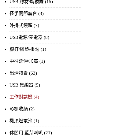
USB 線材/轉換線 (15)
怪手關節雲台 (3)
外掛式鏡頭 (7)
USB電源/充電器 (8)
腳釘/腳墊/掛勾 (1)
中柱延伸/加高 (1)
出清特賣 (63)
USB 集線器 (5)
工作對講機 (4)
影棚收納 (2)
機頂燈電池 (1)
休閒用 藍芽喇叭 (21)