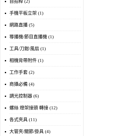
自拍桿 (2)
手機平板立架 (1)
網路直播 (5)
導播機/節目直播機 (1)
工具/刀鉗/風扇 (1)
相機背帶附件 (1)
工作手套 (2)
商攝必備 (4)
調光控制器 (6)
螺絲 燈架接頭 轉接 (12)
各式夾具 (11)
大管夾/關節/掛具 (4)