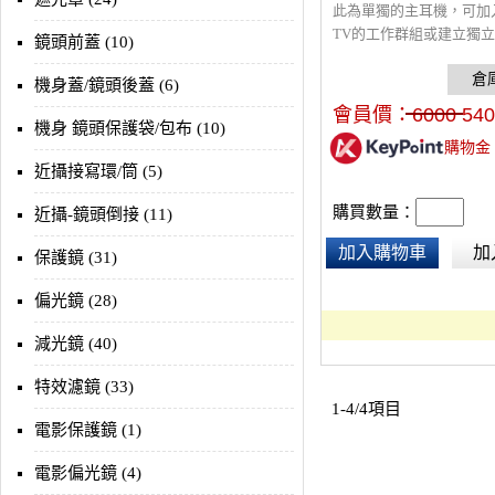
此為單獨的主耳機，可加入
TV的工作群組或建立獨
鏡頭前蓋 (10)
機身蓋/鏡頭後蓋 (6)
會員價：
6000
540
機身 鏡頭保護袋/包布 (10)
購物金
近攝接寫環/筒 (5)
購買數量：
近攝-鏡頭倒接 (11)
加入購物車
加
保護鏡 (31)
偏光鏡 (28)
減光鏡 (40)
特效濾鏡 (33)
1-4/4項目
電影保護鏡 (1)
電影偏光鏡 (4)