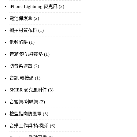
iPhone Lightning 麥克風 (2)
電池保護盒 (2)
擺拍材質布料 (1)
低頻陷阱 (1)
音箱/喇叭避震墊 (1)
防音染遮罩 (7)
音訊 轉接頭 (1)
SKIER 麥克風附件 (3)
音箱架/喇叭架 (2)
槍型指向防風罩 (3)
音樂工作桌/椅/機架 (6)