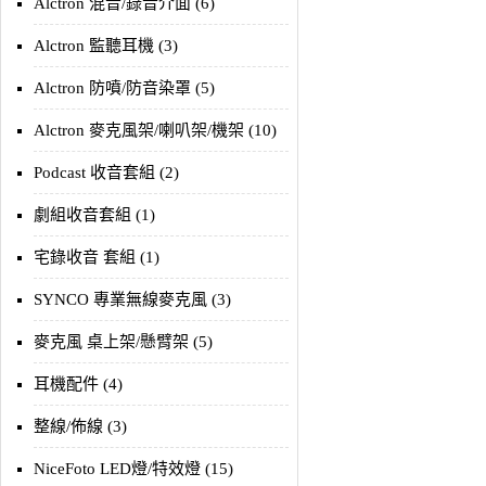
Alctron 混音/錄音介面 (6)
Alctron 監聽耳機 (3)
Alctron 防噴/防音染罩 (5)
Alctron 麥克風架/喇叭架/機架 (10)
Podcast 收音套組 (2)
劇組收音套組 (1)
宅錄收音 套組 (1)
SYNCO 專業無線麥克風 (3)
麥克風 桌上架/懸臂架 (5)
耳機配件 (4)
整線/佈線 (3)
NiceFoto LED燈/特效燈 (15)