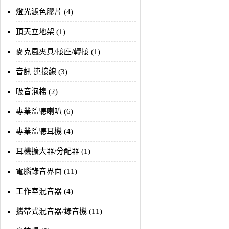
燈光濾色膠片 (4)
頂天立地架 (1)
麥克風夾具/接座/轉接 (1)
音訊 連接線 (3)
吸音泡棉 (2)
專業監聽喇叭 (6)
專業監聽耳機 (4)
耳機擴大器/分配器 (1)
電腦錄音界面 (11)
工作室混音器 (4)
攜帶式混音器/錄音機 (11)