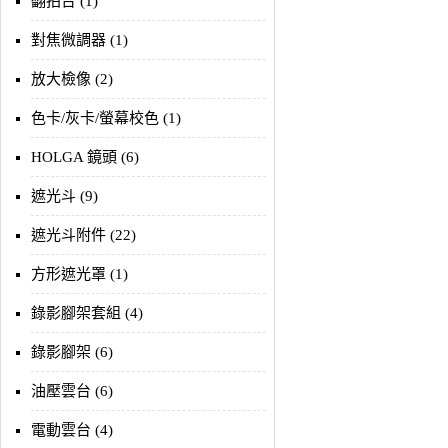
翻拍台 (1)
對焦微調器 (1)
放大檢像 (2)
色卡/灰卡/螢幕校色 (1)
HOLGA 鏡頭 (6)
遮光斗 (9)
遮光斗附件 (22)
方形遮光罩 (1)
錄影腳架套組 (4)
錄影腳架 (6)
油壓雲台 (6)
電動雲台 (4)