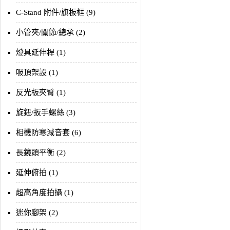
C-Stand 附件/旗板框 (9)
小管夾/關節/總承 (2)
燈具延伸桿 (1)
吸頂架設 (1)
反光板夾臂 (1)
旋鈕/扳手螺絲 (3)
相機防寒減音套 (6)
長鏡頭平衡 (2)
延伸俯拍 (1)
超高角度拍攝 (1)
迷你腳架 (2)