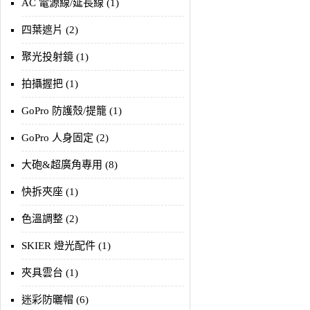
AC 電源線/延長線 (1)
四葉遮片 (2)
聚光投射鏡 (1)
拍攝握把 (1)
GoPro 防護殼/提籠 (1)
GoPro 人身固定 (2)
大砲&超廣角專用 (8)
快拆夾座 (1)
色溫調整 (2)
SKIER 燈光配件 (1)
夾具雲台 (1)
迷彩防曬帽 (6)