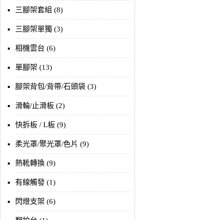
三腳架套組 (8)
三腳架單獨 (3)
相機雲台 (6)
單腳架 (13)
腳架背包/背帶/石頭袋 (3)
滑輪/止滑板 (2)
快拆板 / L板 (9)
柔光罩/聚光罩/色片 (9)
熱靴轉換 (9)
有線觸發 (1)
閃燈支架 (6)