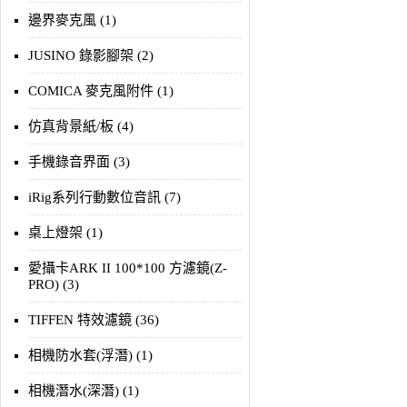
邊界麥克風 (1)
JUSINO 錄影腳架 (2)
COMICA 麥克風附件 (1)
仿真背景紙/板 (4)
手機錄音界面 (3)
iRig系列行動數位音訊 (7)
桌上燈架 (1)
愛攝卡ARK II 100*100 方濾鏡(Z-
PRO) (3)
TIFFEN 特效濾鏡 (36)
相機防水套(浮潛) (1)
相機潛水(深潛) (1)