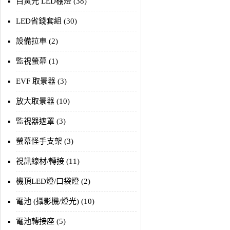
白黃光 LED棚燈 (38)
LED省錢套組 (30)
設備拉車 (2)
監視螢幕 (1)
EVF 取景器 (3)
放大取景器 (10)
監視器遮罩 (3)
螢幕怪手支架 (3)
視訊線材/轉接 (11)
機頂LED燈/口袋燈 (2)
電池 (攝影機/燈光) (10)
電池轉接座 (5)