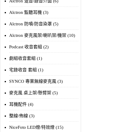
Alctron 混音/錄音介面 (6)
Alctron 監聽耳機 (3)
Alctron 防噴/防音染罩 (5)
Alctron 麥克風架/喇叭架/機架 (10)
Podcast 收音套組 (2)
劇組收音套組 (1)
宅錄收音 套組 (1)
SYNCO 專業無線麥克風 (3)
麥克風 桌上架/懸臂架 (5)
耳機配件 (4)
整線/佈線 (3)
NiceFoto LED燈/特效燈 (15)