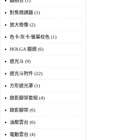
翻拍台 (1)
對焦微調器 (1)
放大檢像 (2)
色卡/灰卡/螢幕校色 (1)
HOLGA 鏡頭 (6)
遮光斗 (9)
遮光斗附件 (22)
方形遮光罩 (1)
錄影腳架套組 (4)
錄影腳架 (6)
油壓雲台 (6)
電動雲台 (4)