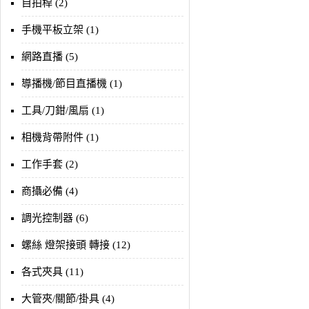
自拍桿 (2)
手機平板立架 (1)
網路直播 (5)
導播機/節目直播機 (1)
工具/刀鉗/風扇 (1)
相機背帶附件 (1)
工作手套 (2)
商攝必備 (4)
調光控制器 (6)
螺絲 燈架接頭 轉接 (12)
各式夾具 (11)
大管夾/關節/掛具 (4)