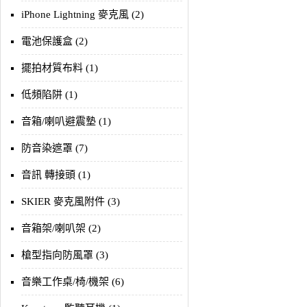
iPhone Lightning 麥克風 (2)
電池保護盒 (2)
擺拍材質布料 (1)
低頻陷阱 (1)
音箱/喇叭避震墊 (1)
防音染遮罩 (7)
音訊 轉接頭 (1)
SKIER 麥克風附件 (3)
音箱架/喇叭架 (2)
槍型指向防風罩 (3)
音樂工作桌/椅/機架 (6)