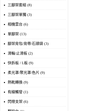
三腳架套組 (8)
三腳架單獨 (3)
相機雲台 (6)
單腳架 (13)
腳架背包/背帶/石頭袋 (3)
滑輪/止滑板 (2)
快拆板 / L板 (9)
柔光罩/聚光罩/色片 (9)
熱靴轉換 (9)
有線觸發 (1)
閃燈支架 (6)