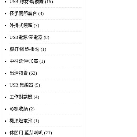
USB 線材/轉換線 (15)
怪手關節雲台 (3)
外掛式鏡頭 (7)
USB電源/充電器 (8)
腳釘/腳墊/掛勾 (1)
中柱延伸/加高 (1)
出清特賣 (63)
USB 集線器 (5)
工作對講機 (4)
影棚收納 (2)
機頂燈電池 (1)
休閒用 藍芽喇叭 (21)