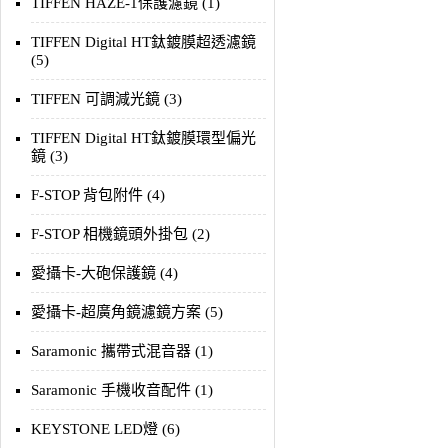
TIFFEN HAZE-1保護濾鏡 (1)
TIFFEN Digital HT鈦鍍膜超透濾鏡
(5)
TIFFEN 可調減光鏡 (3)
TIFFEN Digital HT鈦鍍膜環型偏光
鏡 (3)
F-STOP 背包附件 (4)
F-STOP 相機鏡頭外掛包 (2)
愛攝卡-大砲保護鏡 (4)
愛攝卡-超廣角鏡濾鏡方案 (5)
Saramonic 攜帶式混音器 (1)
Saramonic 手機收音配件 (1)
KEYSTONE LED燈 (6)