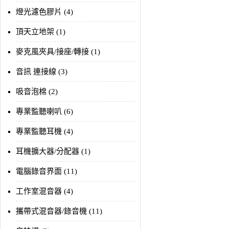
燈光濾色膠片 (4)
頂天立地架 (1)
麥克風夾具/接座/轉接 (1)
音訊 連接線 (3)
吸音泡棉 (2)
專業監聽喇叭 (6)
專業監聽耳機 (4)
耳機擴大器/分配器 (1)
電腦錄音界面 (11)
工作室混音器 (4)
攜帶式混音器/錄音機 (11)