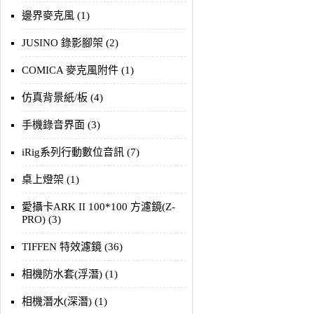
邊界麥克風 (1)
JUSINO 錄影腳架 (2)
COMICA 麥克風附件 (1)
仿真背景紙/板 (4)
手機錄音界面 (3)
iRig系列行動數位音訊 (7)
桌上燈架 (1)
愛攝卡ARK II 100*100 方濾鏡(Z-
PRO) (3)
TIFFEN 特效濾鏡 (36)
相機防水套(浮潛) (1)
相機潛水(深潛) (1)