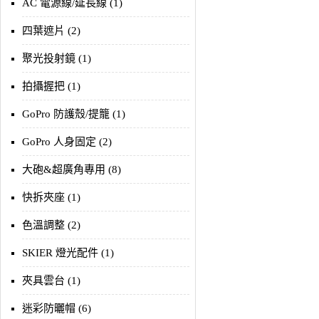
AC 電源線/延長線 (1)
四葉遮片 (2)
聚光投射鏡 (1)
拍攝握把 (1)
GoPro 防護殼/提籠 (1)
GoPro 人身固定 (2)
大砲&超廣角專用 (8)
快拆夾座 (1)
色溫調整 (2)
SKIER 燈光配件 (1)
夾具雲台 (1)
迷彩防曬帽 (6)