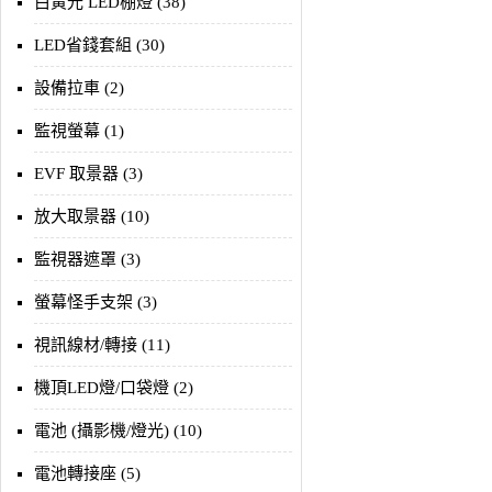
白黃光 LED棚燈 (38)
LED省錢套組 (30)
設備拉車 (2)
監視螢幕 (1)
EVF 取景器 (3)
放大取景器 (10)
監視器遮罩 (3)
螢幕怪手支架 (3)
視訊線材/轉接 (11)
機頂LED燈/口袋燈 (2)
電池 (攝影機/燈光) (10)
電池轉接座 (5)