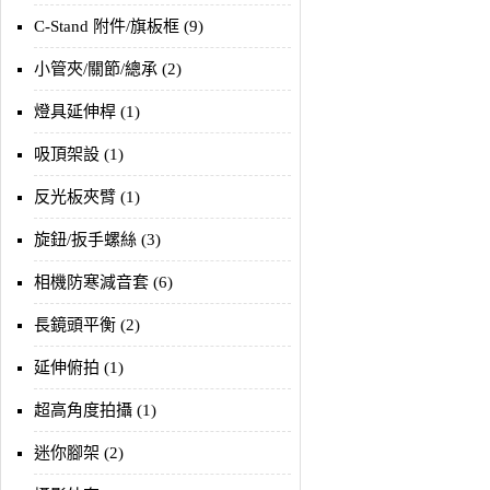
C-Stand 附件/旗板框 (9)
小管夾/關節/總承 (2)
燈具延伸桿 (1)
吸頂架設 (1)
反光板夾臂 (1)
旋鈕/扳手螺絲 (3)
相機防寒減音套 (6)
長鏡頭平衡 (2)
延伸俯拍 (1)
超高角度拍攝 (1)
迷你腳架 (2)