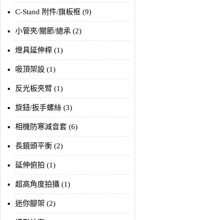
C-Stand 附件/旗板框 (9)
小管夾/關節/總承 (2)
燈具延伸桿 (1)
吸頂架設 (1)
反光板夾臂 (1)
旋鈕/扳手螺絲 (3)
相機防寒減音套 (6)
長鏡頭平衡 (2)
延伸俯拍 (1)
超高角度拍攝 (1)
迷你腳架 (2)