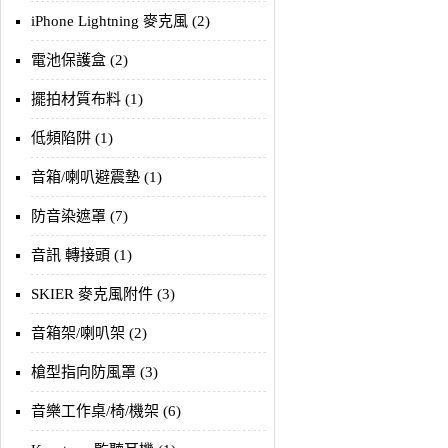
iPhone Lightning 麥克風 (2)
電池保護盒 (2)
擺拍材質布料 (1)
低頻陷阱 (1)
音箱/喇叭避震墊 (1)
防音染遮罩 (7)
音訊 轉接頭 (1)
SKIER 麥克風附件 (3)
音箱架/喇叭架 (2)
槍型指向防風罩 (3)
音樂工作桌/椅/機架 (6)