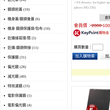
~ 0.6 density; for higher sp
(above ISO 250)
鏡頭前蓋 (10)
機身蓋/鏡頭後蓋 (6)
會員價：
2000
100
機身 鏡頭保護袋/包布 (10)
購物金
近攝接寫環/筒 (5)
購買數量：
近攝-鏡頭倒接 (11)
加入購物車
加
保護鏡 (31)
偏光鏡 (28)
減光鏡 (40)
特效濾鏡 (33)
電影保護鏡 (1)
電影偏光鏡 (4)