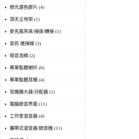
燈光濾色膠片 (4)
頂天立地架 (1)
麥克風夾具/接座/轉接 (1)
音訊 連接線 (3)
吸音泡棉 (2)
專業監聽喇叭 (6)
專業監聽耳機 (4)
耳機擴大器/分配器 (1)
電腦錄音界面 (11)
工作室混音器 (4)
攜帶式混音器/錄音機 (11)