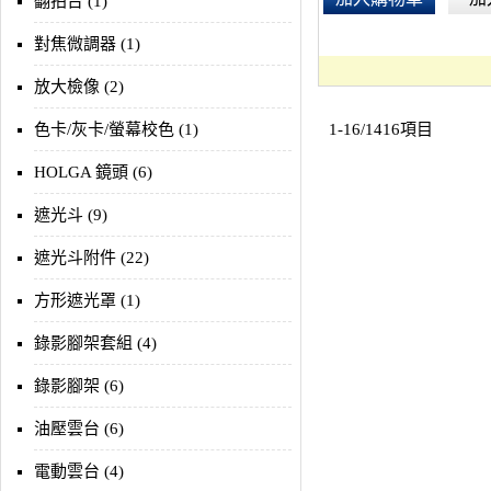
翻拍台 (1)
對焦微調器 (1)
放大檢像 (2)
色卡/灰卡/螢幕校色 (1)
1-16/1416項目
HOLGA 鏡頭 (6)
遮光斗 (9)
遮光斗附件 (22)
方形遮光罩 (1)
錄影腳架套組 (4)
錄影腳架 (6)
油壓雲台 (6)
電動雲台 (4)