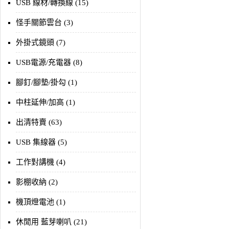
USB 線材/轉換線 (15)
怪手關節雲台 (3)
外掛式鏡頭 (7)
USB電源/充電器 (8)
腳釘/腳墊/掛勾 (1)
中柱延伸/加高 (1)
出清特賣 (63)
USB 集線器 (5)
工作對講機 (4)
影棚收納 (2)
機頂燈電池 (1)
休閒用 藍芽喇叭 (21)