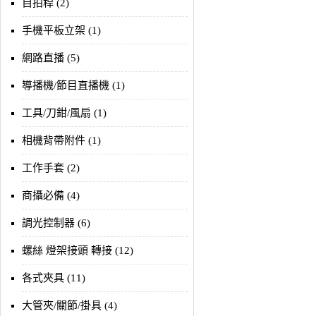
自拍桿 (2)
手機平板立架 (1)
網路直播 (5)
導播機/節目直播機 (1)
工具/刀鉗/風扇 (1)
相機背帶附件 (1)
工作手套 (2)
商攝必備 (4)
調光控制器 (6)
螺絲 燈架接頭 轉接 (12)
各式夾具 (11)
大管夾/關節/掛具 (4)