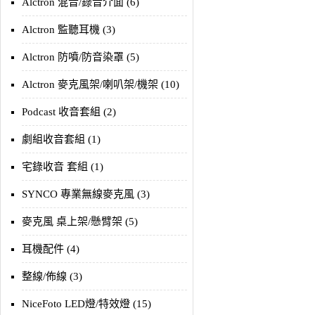
Alctron 混音/錄音介面 (6)
Alctron 監聽耳機 (3)
Alctron 防噴/防音染罩 (5)
Alctron 麥克風架/喇叭架/機架 (10)
Podcast 收音套組 (2)
劇組收音套組 (1)
宅錄收音 套組 (1)
SYNCO 專業無線麥克風 (3)
麥克風 桌上架/懸臂架 (5)
耳機配件 (4)
整線/佈線 (3)
NiceFoto LED燈/特效燈 (15)