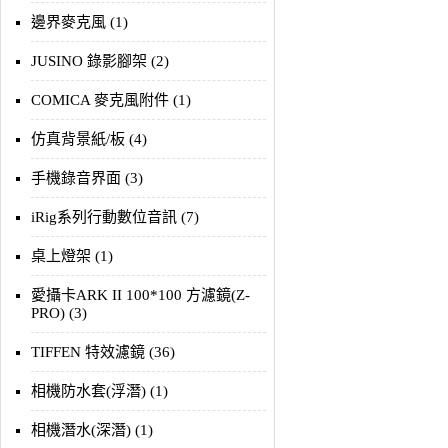
邊界麥克風 (1)
JUSINO 錄影腳架 (2)
COMICA 麥克風附件 (1)
仿真背景紙/板 (4)
手機錄音界面 (3)
iRig系列行動數位音訊 (7)
桌上燈架 (1)
愛攝卡ARK II 100*100 方濾鏡(Z-
PRO) (3)
TIFFEN 特效濾鏡 (36)
相機防水套(浮潛) (1)
相機潛水(深潛) (1)