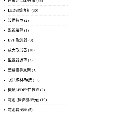
白黃光 LED棚燈 (38)
LED省錢套組 (30)
設備拉車 (2)
監視螢幕 (1)
EVF 取景器 (3)
放大取景器 (10)
監視器遮罩 (3)
螢幕怪手支架 (3)
視訊線材/轉接 (11)
機頂LED燈/口袋燈 (2)
電池 (攝影機/燈光) (10)
電池轉接座 (5)