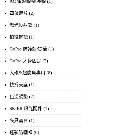
AC 電源線/延長線 (1)
四葉遮片 (2)
聚光投射鏡 (1)
拍攝握把 (1)
GoPro 防護殼/提籠 (1)
GoPro 人身固定 (2)
大砲&超廣角專用 (8)
快拆夾座 (1)
色溫調整 (2)
SKIER 燈光配件 (1)
夾具雲台 (1)
迷彩防曬帽 (6)