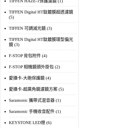
TIFFEN HAZE-1保護濾鏡 (1)
TIFFEN Digital HT鈦鍍膜超透濾鏡
(5)
TIFFEN 可調減光鏡 (3)
TIFFEN Digital HT鈦鍍膜環型偏光
鏡 (3)
F-STOP 背包附件 (4)
F-STOP 相機鏡頭外掛包 (2)
愛攝卡-大砲保護鏡 (4)
愛攝卡-超廣角鏡濾鏡方案 (5)
Saramonic 攜帶式混音器 (1)
Saramonic 手機收音配件 (1)
KEYSTONE LED燈 (6)