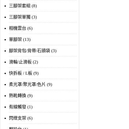
三腳架套組 (8)
三腳架單獨 (3)
相機雲台 (6)
單腳架 (13)
腳架背包/背帶/石頭袋 (3)
滑輪/止滑板 (2)
快拆板 / L板 (9)
柔光罩/聚光罩/色片 (9)
熱靴轉換 (9)
有線觸發 (1)
閃燈支架 (6)