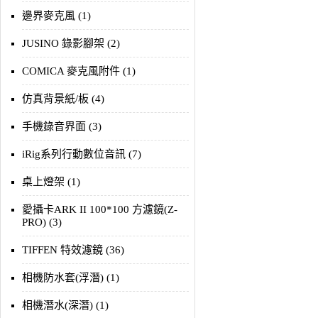
邊界麥克風 (1)
JUSINO 錄影腳架 (2)
COMICA 麥克風附件 (1)
仿真背景紙/板 (4)
手機錄音界面 (3)
iRig系列行動數位音訊 (7)
桌上燈架 (1)
愛攝卡ARK II 100*100 方濾鏡(Z-
PRO) (3)
TIFFEN 特效濾鏡 (36)
相機防水套(浮潛) (1)
相機潛水(深潛) (1)