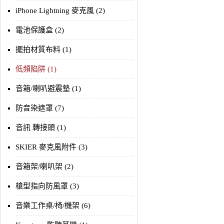
iPhone Lightning 麥克風 (2)
電池保護盒 (2)
擺拍材質布料 (1)
低頻陷阱 (1)
音箱/喇叭避震墊 (1)
防音染遮罩 (7)
音訊 轉接頭 (1)
SKIER 麥克風附件 (3)
音箱架/喇叭架 (2)
槍型指向防風罩 (3)
音樂工作桌/椅/機架 (6)