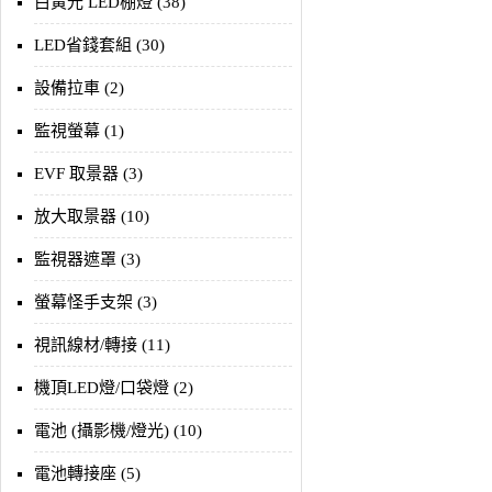
白黃光 LED棚燈 (38)
LED省錢套組 (30)
設備拉車 (2)
監視螢幕 (1)
EVF 取景器 (3)
放大取景器 (10)
監視器遮罩 (3)
螢幕怪手支架 (3)
視訊線材/轉接 (11)
機頂LED燈/口袋燈 (2)
電池 (攝影機/燈光) (10)
電池轉接座 (5)