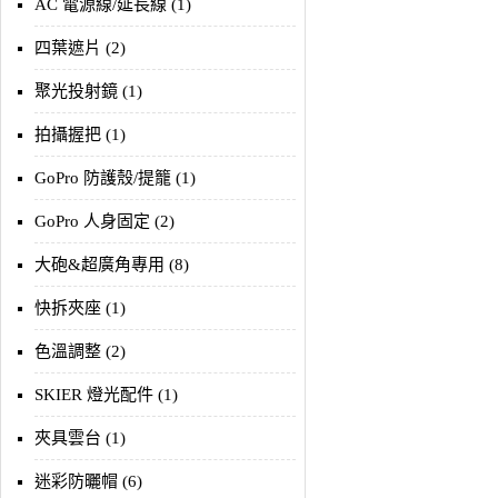
AC 電源線/延長線 (1)
四葉遮片 (2)
聚光投射鏡 (1)
拍攝握把 (1)
GoPro 防護殼/提籠 (1)
GoPro 人身固定 (2)
大砲&超廣角專用 (8)
快拆夾座 (1)
色溫調整 (2)
SKIER 燈光配件 (1)
夾具雲台 (1)
迷彩防曬帽 (6)