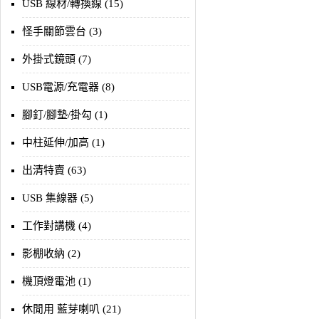
USB 線材/轉換線 (15)
怪手關節雲台 (3)
外掛式鏡頭 (7)
USB電源/充電器 (8)
腳釘/腳墊/掛勾 (1)
中柱延伸/加高 (1)
出清特賣 (63)
USB 集線器 (5)
工作對講機 (4)
影棚收納 (2)
機頂燈電池 (1)
休閒用 藍芽喇叭 (21)