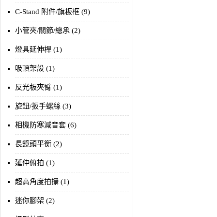
C-Stand 附件/旗板框 (9)
小管夾/關節/總承 (2)
燈具延伸桿 (1)
吸頂架設 (1)
反光板夾臂 (1)
旋鈕/扳手螺絲 (3)
相機防寒減音套 (6)
長鏡頭平衡 (2)
延伸俯拍 (1)
超高角度拍攝 (1)
迷你腳架 (2)