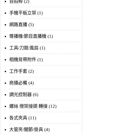
自拍桿 (2)
手機平板立架 (1)
網路直播 (5)
導播機/節目直播機 (1)
工具/刀鉗/風扇 (1)
相機背帶附件 (1)
工作手套 (2)
商攝必備 (4)
調光控制器 (6)
螺絲 燈架接頭 轉接 (12)
各式夾具 (11)
大管夾/關節/掛具 (4)