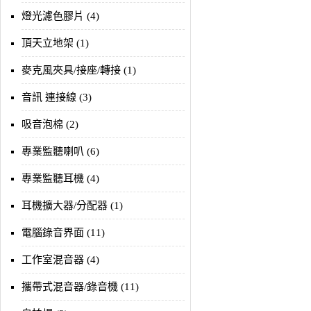
燈光濾色膠片 (4)
頂天立地架 (1)
麥克風夾具/接座/轉接 (1)
音訊 連接線 (3)
吸音泡棉 (2)
專業監聽喇叭 (6)
專業監聽耳機 (4)
耳機擴大器/分配器 (1)
電腦錄音界面 (11)
工作室混音器 (4)
攜帶式混音器/錄音機 (11)