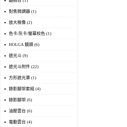
翻拍台 (1)
對焦微調器 (1)
放大檢像 (2)
色卡/灰卡/螢幕校色 (1)
HOLGA 鏡頭 (6)
遮光斗 (9)
遮光斗附件 (22)
方形遮光罩 (1)
錄影腳架套組 (4)
錄影腳架 (6)
油壓雲台 (6)
電動雲台 (4)