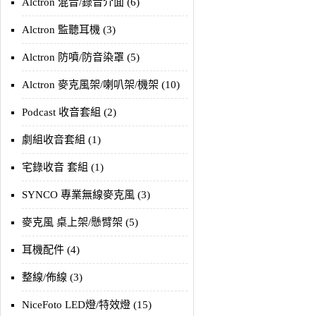
Alctron 混音/錄音介面 (6)
Alctron 監聽耳機 (3)
Alctron 防噴/防音染罩 (5)
Alctron 麥克風架/喇叭架/機架 (10)
Podcast 收音套組 (2)
劇組收音套組 (1)
宅錄收音 套組 (1)
SYNCO 專業無線麥克風 (3)
麥克風 桌上架/懸臂架 (5)
耳機配件 (4)
整線/佈線 (3)
NiceFoto LED燈/特效燈 (15)