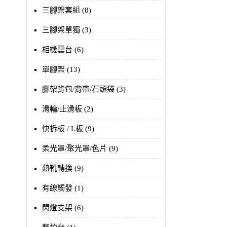
三腳架套組 (8)
三腳架單獨 (3)
相機雲台 (6)
單腳架 (13)
腳架背包/背帶/石頭袋 (3)
滑輪/止滑板 (2)
快拆板 / L板 (9)
柔光罩/聚光罩/色片 (9)
熱靴轉換 (9)
有線觸發 (1)
閃燈支架 (6)