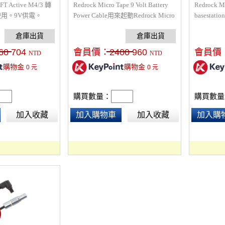
FT Active M4/3 轉
Redrock Micro Tape 9 Volt Battery
Redrock M
使用。9V供電。
Power Cable用來起動Redrock Micro
basestatio
Tape 聲納測距儀輕便好攜帶無需再
Tape專
連接一堆控制器，直接裝設9V電池
測距儀，另一
進行供電便可直接使用Micro
無線追焦系
60
704
會員價：
2400
960
會員價
NTD
NTD
Tape，規格：6-Pin接頭、長度
Micro 
購物金
購物金
0
元
0
元
50cm。
Pin接頭、
購買數量：
購買數量
加入收藏
加入購物車
加入收藏
加入購