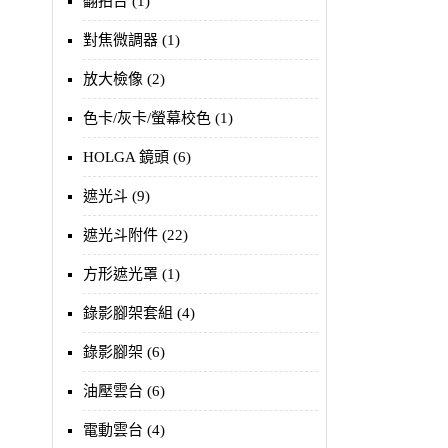
翻拍台 (1)
對焦微調器 (1)
放大檢像 (2)
色卡/灰卡/螢幕校色 (1)
HOLGA 鏡頭 (6)
遮光斗 (9)
遮光斗附件 (22)
方形遮光罩 (1)
錄影腳架套組 (4)
錄影腳架 (6)
油壓雲台 (6)
電動雲台 (4)