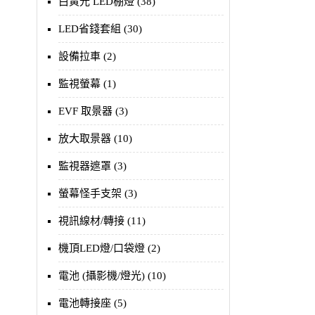
白黃光 LED棚燈 (38)
LED省錢套組 (30)
設備拉車 (2)
監視螢幕 (1)
EVF 取景器 (3)
放大取景器 (10)
監視器遮罩 (3)
螢幕怪手支架 (3)
視訊線材/轉接 (11)
機頂LED燈/口袋燈 (2)
電池 (攝影機/燈光) (10)
電池轉接座 (5)