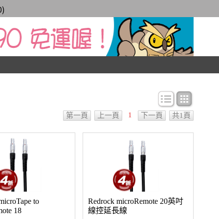
0
)
條目顯示
圖文顯
1
第一頁
上一頁
下一頁
共1頁
microTape to
Redrock microRemote 20英吋
ote 18
線控延長線