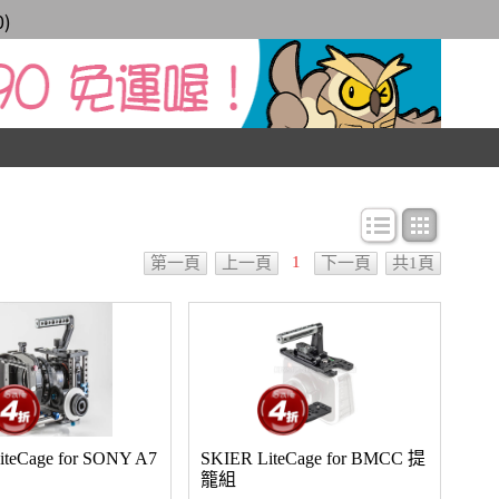
0
)
條目顯示
圖文顯
1
第一頁
上一頁
下一頁
共1頁
iteCage for SONY A7
SKIER LiteCage for BMCC 提
籠組