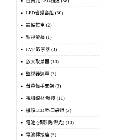
白黃光 LED棚燈 (38)
LED省錢套組 (30)
設備拉車 (2)
監視螢幕 (1)
EVF 取景器 (3)
放大取景器 (10)
監視器遮罩 (3)
螢幕怪手支架 (3)
視訊線材/轉接 (11)
機頂LED燈/口袋燈 (2)
電池 (攝影機/燈光) (10)
電池轉接座 (5)