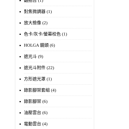
翻拍台 (1)
對焦微調器 (1)
放大檢像 (2)
色卡/灰卡/螢幕校色 (1)
HOLGA 鏡頭 (6)
遮光斗 (9)
遮光斗附件 (22)
方形遮光罩 (1)
錄影腳架套組 (4)
錄影腳架 (6)
油壓雲台 (6)
電動雲台 (4)