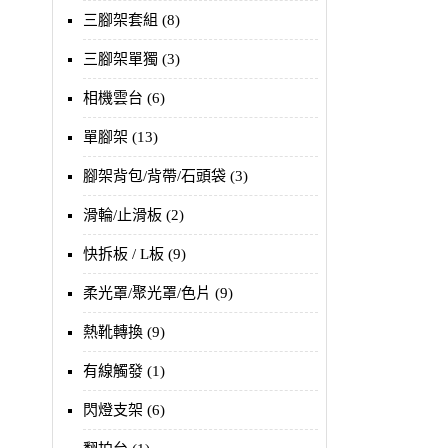
三腳架套組 (8)
三腳架單獨 (3)
相機雲台 (6)
單腳架 (13)
腳架背包/背帶/石頭袋 (3)
滑輪/止滑板 (2)
快拆板 / L板 (9)
柔光罩/聚光罩/色片 (9)
熱靴轉換 (9)
有線觸發 (1)
閃燈支架 (6)