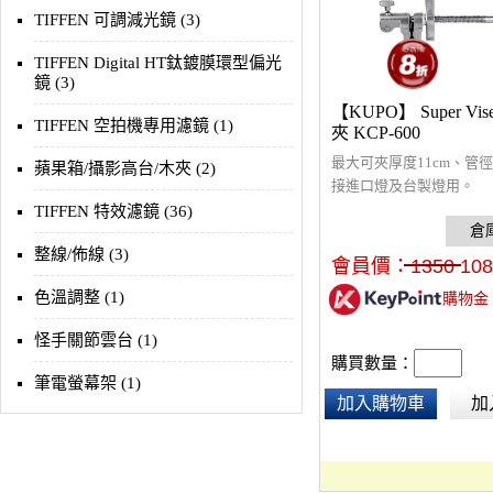
TIFFEN 可調減光鏡 (3)
TIFFEN Digital HT鈦鍍膜環型偏光
鏡 (3)
【KUPO】 Super Vi
TIFFEN 空拍機專用濾鏡 (1)
夾 KCP-600
最大可夾厚度11cm、管徑
蘋果箱/攝影高台/木夾 (2)
接進口燈及台製燈用。
TIFFEN 特效濾鏡 (36)
整線/佈線 (3)
會員價：
1350
108
色溫調整 (1)
購物金
怪手關節雲台 (1)
購買數量：
筆電螢幕架 (1)
加入購物車
加