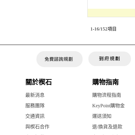
1-16/152項目
關於楔石
購物指南
最新消息
購物流程指南
服務團隊
KeyPoint購物金
交通資訊
運送須知
與楔石合作
退/換貨及退款