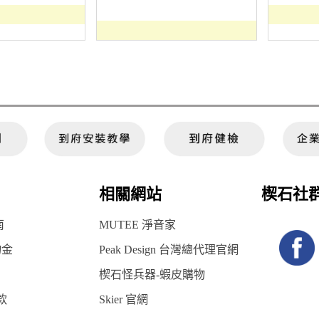
相關網站
楔石社
南
MUTEE 淨音家
物金
Peak Design 台灣總代理官網
楔石怪兵器-蝦皮購物
款
Skier 官網