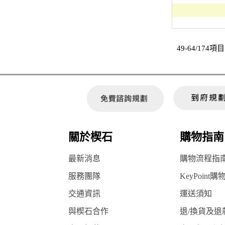
49-64/174項目
關於楔石
購物指南
最新消息
購物流程指
服務團隊
KeyPoint購
交通資訊
運送須知
與楔石合作
退/換貨及退