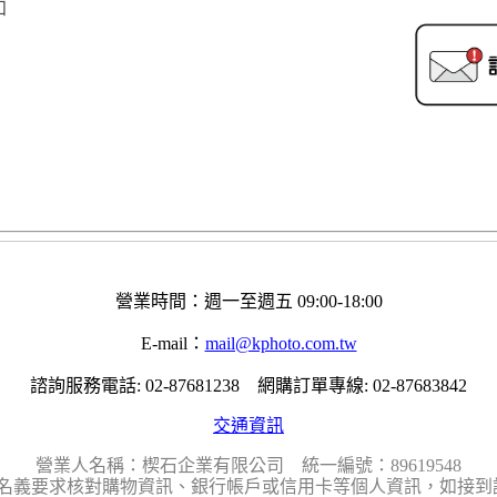
知
營業時間：週一至週五 09:00-18:00
E-mail：
mail@kphoto.com.tw
諮詢服務電話: 02-87681238 網購訂單專線: 02-87683842
交通資訊
營業人名稱：楔石企業有限公司 統一編號：89619548
名義要求核對購物資訊、銀行帳戶或信用卡等個人資訊，如接到請