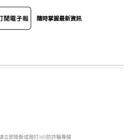
隨時掌握最新資訊
立即掛斷或撥打165防詐騙專線