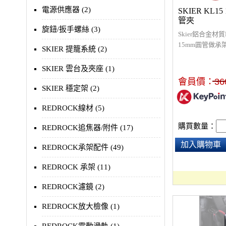
電源供應器 (2)
SKIER KL1
管夾
旋鈕/扳手螺絲 (3)
Skier鋁合金
15mm圓管做
SKIER 提籠系統 (2)
夾上有1/4母座
遮光旗板…等等
SKIER 雲台及夾座 (1)
會員價：
36
SKIER 穩定架 (2)
REDROCK線材 (5)
購買數量：
REDROCK追焦器/附件 (17)
加入購物車
REDROCK承架配件 (49)
REDROCK 承架 (11)
REDROCK濾鏡 (2)
REDROCK放大檢像 (1)