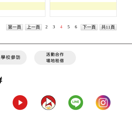
2
3
4
5
6
第一頁
上一頁
下一頁
共11頁
群