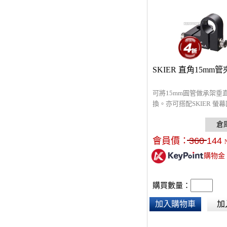
SKIER 直角15mm管夾
可將15mm圓管做承架垂
換。亦可搭配SKIER 螢
絲/for 15mm管夾 可在
螢幕。
會員價：
360
144
購物金
購買數量：
加入購物車
加