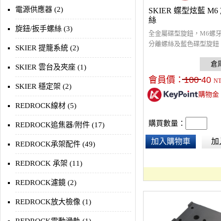
電源供應器 (2)
SKIER 蝶型炫藍 M
絲
旋鈕/扳手螺絲 (3)
全金屬碟型旋鈕，M6螺
分離螺絲及藍色碟型旋鈕
SKIER 提籠系統 (2)
鈕為M6母螺牙。
SKIER 雲台及夾座 (1)
會員價：
100
40
N
SKIER 穩定架 (2)
購物金
REDROCK線材 (5)
購買數量：
REDROCK追焦器/附件 (17)
加入購物車
加
REDROCK承架配件 (49)
REDROCK 承架 (11)
REDROCK濾鏡 (2)
REDROCK放大檢像 (1)