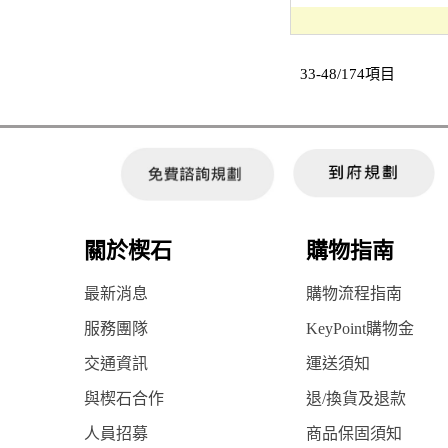
33-48/174項目
關於楔石
購物指南
最新消息
購物流程指南
服務團隊
KeyPoint購物金
交通資訊
運送須知
與楔石合作
退/換貨及退款
人員招募
商品保固須知