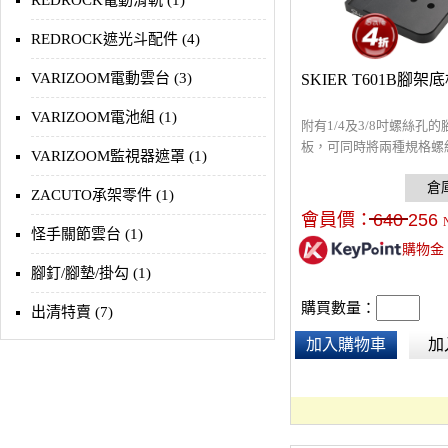
REDROCK電動滑軌 (1)
REDROCK遮光斗配件 (4)
VARIZOOM電動雲台 (3)
SKIER T601B腳架底
VARIZOOM電池組 (1)
附有1/4及3/8吋螺絲孔
板，可同時將兩種規格螺
VARIZOOM監視器遮罩 (1)
強穩定度。
ZACUTO承架零件 (1)
會員價：
640
256
怪手關節雲台 (1)
購物金
腳釘/腳墊/掛勾 (1)
購買數量：
出清特賣 (7)
加入購物車
加