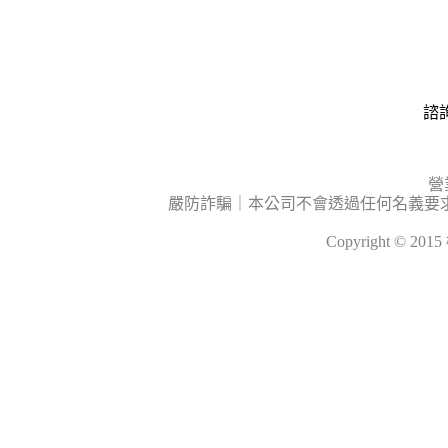
諮詢
營
嚴防詐騙｜本公司不會透過任何名義要
Copyright © 