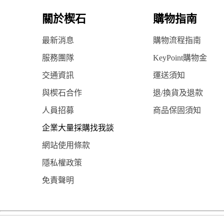
關於楔石
購物指南
最新消息
購物流程指南
服務團隊
KeyPoint購物金
交通資訊
運送須知
與楔石合作
退/換貨及退款
人員招募
商品保固須知
企業大量採購找我談
網站使用條款
隱私權政策
免責聲明