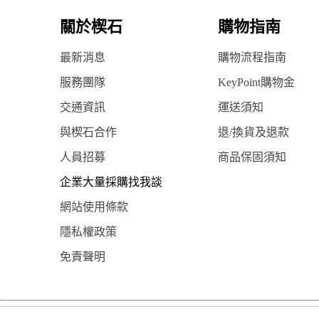
關於楔石
購物指南
最新消息
購物流程指南
服務團隊
KeyPoint購物金
交通資訊
運送須知
與楔石合作
退/換貨及退款
人員招募
商品保固須知
企業大量採購找我談
網站使用條款
隱私權政策
免責聲明