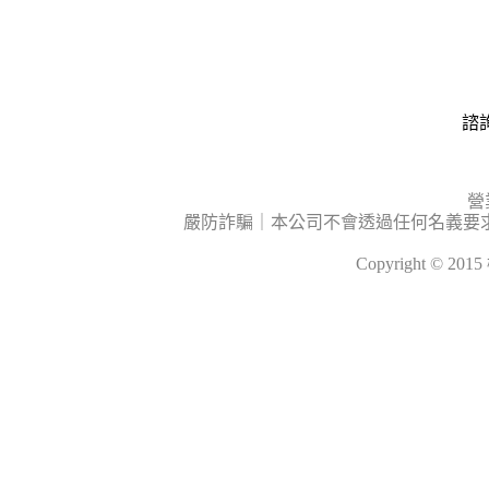
諮詢
營
嚴防詐騙｜本公司不會透過任何名義要
Copyright © 