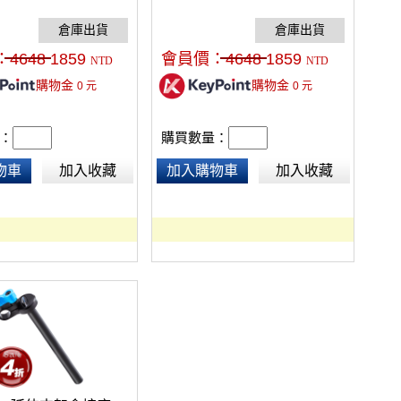
age DSLR機架一起使用，升
DSLR機架一起使用，升級成更完整
的套組!
的套組!
：
4648
1859
會員價：
4648
1859
NTD
NTD
購物金
購物金
0
元
0
元
：
購買數量：
物車
加入收藏
加入購物車
加入收藏