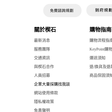
關於楔石
購物指南
最新消息
購物流程指
服務團隊
KeyPoint購
交通資訊
運送須知
與楔石合作
退/換貨及退
人員招募
商品保固須
企業大量採購找我談
網站使用條款
隱私權政策
免責聲明