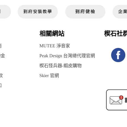
相關網站
楔石社
南
MUTEE 淨音家
物金
Peak Design 台灣總代理官網
楔石怪兵器-蝦皮購物
款
Skier 官網
知