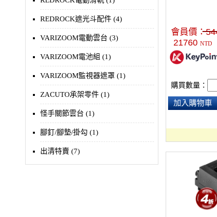
REDROCK電動滑軌 (1)
REDROCK遮光斗配件 (4)
會員價：
54
VARIZOOM電動雲台 (3)
21760
NTD
VARIZOOM電池組 (1)
VARIZOOM監視器遮罩 (1)
購買數量：
ZACUTO承架零件 (1)
加入購物車
怪手關節雲台 (1)
腳釘/腳墊/掛勾 (1)
出清特賣 (7)