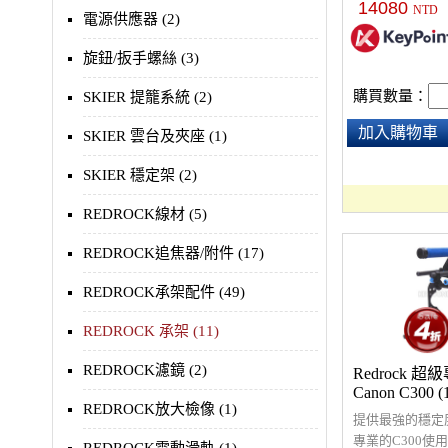
14080
NTD
電源供應器 (2)
旋鈕/扳手螺絲 (3)
購買數量：
SKIER 提籠系統 (2)
加入購物車
SKIER 雲台及夾座 (1)
SKIER 穩定架 (2)
REDROCK線材 (5)
REDROCK追焦器/附件 (17)
REDROCK承架配件 (49)
REDROCK 承架 (11)
REDROCK濾鏡 (2)
Redrock 超
Canon C300
REDROCK放大檢像 (1)
提供最強的穩定
專業的C300使用