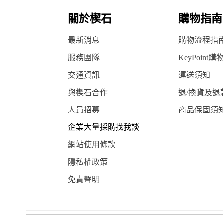
關於楔石
購物指南
最新消息
購物流程指
服務團隊
KeyPoint購
交通資訊
運送須知
與楔石合作
退/換貨及退
人員招募
商品保固須
企業大量採購找我談
網站使用條款
隱私權政策
免責聲明