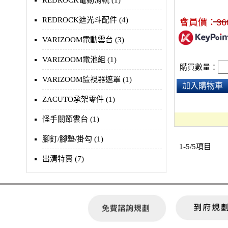
REDROCK電動滑軌 (1)
5DR，可透過專
門線長為52"(132
REDROCK遮光斗配件 (4)
會員價：
36
VARIZOOM電動雲台 (3)
VARIZOOM電池組 (1)
購買數量：
VARIZOOM監視器遮罩 (1)
加入購物車
ZACUTO承架零件 (1)
怪手關節雲台 (1)
腳釘/腳墊/掛勾 (1)
1-5/5項目
出清特賣 (7)