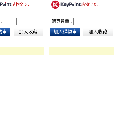
購物金
購物金
0
元
0
元
長度61cm。
：
購買數量：
物車
加入收藏
加入購物車
加入收藏