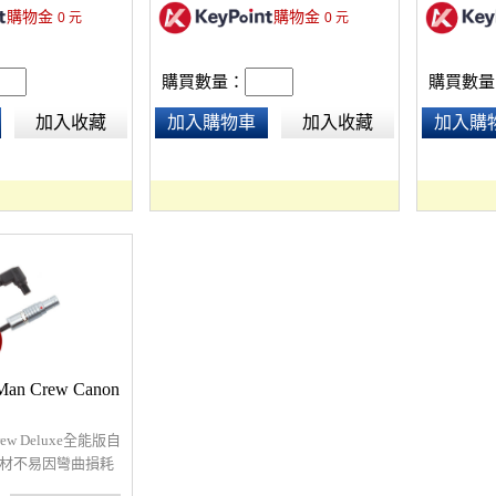
購物金
購物金
0
元
0
元
Pin接頭、
購買數量：
購買數量
加入收藏
加入購物車
加入收藏
加入購
Man Crew Canon
rew Deluxe全能版自
線材不易因彎曲損耗
6D、7DII、5DS、