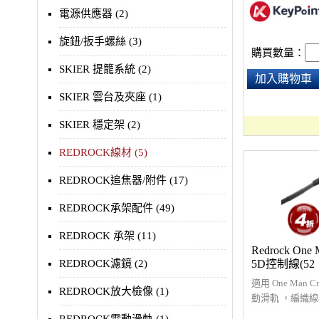
電源供應器 (2)
旋鈕/扳手螺絲 (3)
購買數量：
SKIER 提籠系統 (2)
加入購物車
SKIER 雲台及夾座 (1)
SKIER 穩定架 (2)
REDROCK線材 (5)
REDROCK追焦器/附件 (17)
REDROCK承架配件 (49)
REDROCK 承架 (11)
Redrock One 
REDROCK濾鏡 (2)
5D控制線(52
適用 One Man C
REDROCK放大檢像 (1)
動滑軌 ，編織
，可連接5DIII、