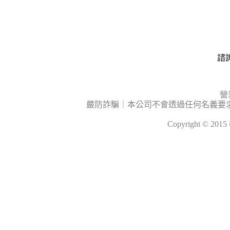
諮詢
營
嚴防詐騙｜本公司不會透過任何名義要
Copyright © 