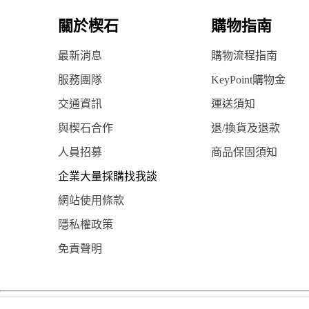
關於楔石
購物指南
最新消息
購物流程指南
服務團隊
KeyPoint購物金
交通資訊
運送須知
與楔石合作
退/換貨及退款
人員招募
商品保固須知
企業大量採購找我談
網站使用條款
隱私權政策
免責聲明