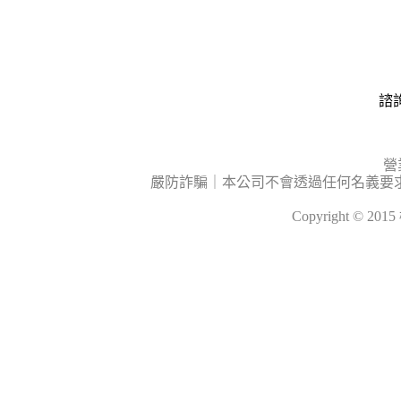
諮詢
營
嚴防詐騙｜本公司不會透過任何名義要
Copyright © 