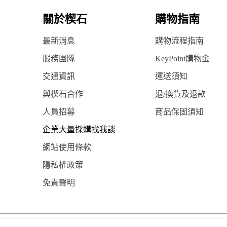
關於楔石
購物指南
最新消息
購物流程指南
服務團隊
KeyPoint購物金
交通資訊
運送須知
與楔石合作
退/換貨及退款
人員招募
商品保固須知
企業大量採購找我談
網站使用條款
隱私權政策
免責聲明