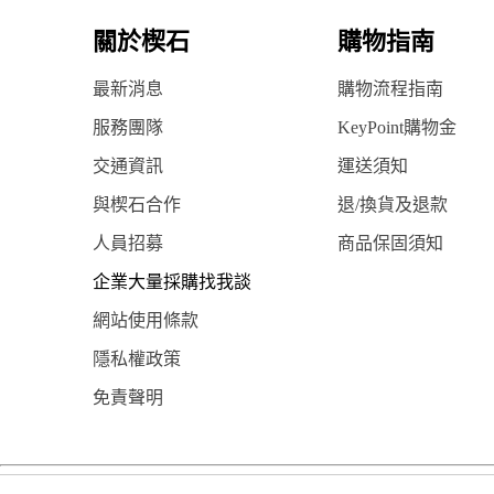
關於楔石
購物指南
最新消息
購物流程指南
服務團隊
KeyPoint購物金
交通資訊
運送須知
與楔石合作
退/換貨及退款
人員招募
商品保固須知
企業大量採購找我談
網站使用條款
隱私權政策
免責聲明