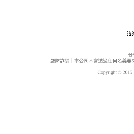
諮詢
營
嚴防詐騙｜本公司不會透過任何名義要
Copyright © 