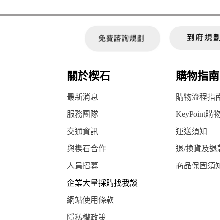
關於楔石
購物指南
最新消息
購物流程指
服務團隊
KeyPoint購
交通資訊
運送須知
與楔石合作
退/換貨及退
人員招募
商品保固須
企業大量採購找我談
網站使用條款
隱私權政策