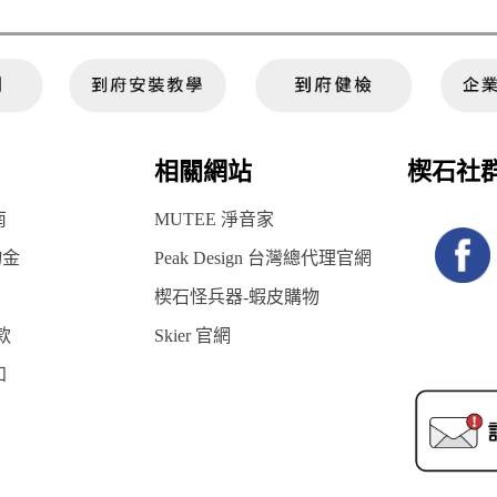
相關網站
楔石社
南
MUTEE 淨音家
物金
Peak Design 台灣總代理官網
楔石怪兵器-蝦皮購物
款
Skier 官網
知