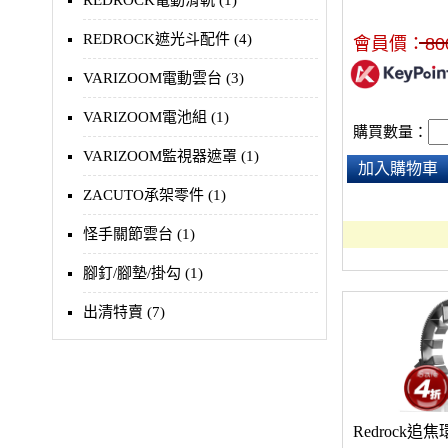
REDROCK電動滑軌 (1)
密度及滑順度，
知名品牌
REDROCK遮光斗配件 (4)
會員價：
80
VARIZOOM電動雲台 (3)
VARIZOOM電池組 (1)
購買數量：
VARIZOOM監視器遮罩 (1)
加入購物車
ZACUTO承架零件 (1)
怪手關節雲台 (1)
腳釘/腳墊/掛勾 (1)
出清特賣 (7)
Redrock追焦