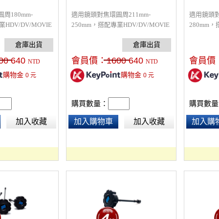
周180mm-
適用鏡頭對焦環圓周211mm-
適用鏡頭對
HDV/DV/MOVIE
250mm，搭配專業HDV/DV/MOVIE
280mm，
支撐架及追焦器，
追焦器，需搭配支撐架及追焦器，
追焦器，
款。
有黑色及藍色兩款。
有黑色及
00
640
會員價：
1600
640
會員價
NTD
NTD
購物金
購物金
0
元
0
元
購買數量：
購買數量
加入收藏
加入購物車
加入收藏
加入購