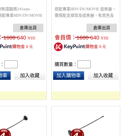
焦環圓周241mm-
搭配專業HDV/DV/MOVIE 追焦器，
搭配專業HDV/DV/MOVIE
需搭配支撐架及追焦器，有黑色及
需搭配支撐架及追焦器，
藍色兩款。
藍色兩款。
：
1600
640
會員價：
1600
640
NTD
NTD
購物金
購物金
0
元
0
元
：
購買數量：
物車
加入收藏
加入購物車
加入收藏