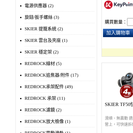
電源供應器 (2)
旋鈕/扳手螺絲 (3)
購買數量：
SKIER 提籠系統 (2)
加入購物車
SKIER 雲台及夾座 (1)
SKIER 穩定架 (2)
REDROCK線材 (5)
REDROCK追焦器/附件 (17)
REDROCK承架配件 (49)
REDROCK 承架 (11)
SKIER TF
REDROCK濾鏡 (2)
滑順、無震動 適
REDROCK放大檢像 (1)
管上，可快速拆
可更換齒輪方向