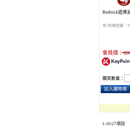
Redrock
含3支線控器：3
會員價：
88
購買數量：
加入購物車
1-16/27項目