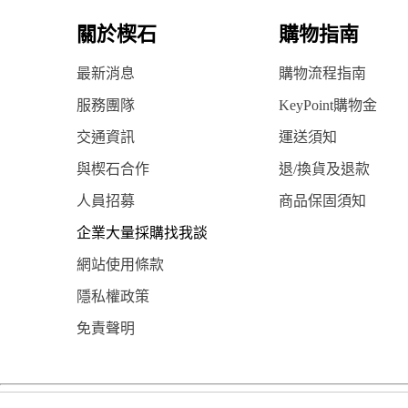
關於楔石
購物指南
最新消息
購物流程指南
服務團隊
KeyPoint購物金
交通資訊
運送須知
與楔石合作
退/換貨及退款
人員招募
商品保固須知
企業大量採購找我談
網站使用條款
隱私權政策
免責聲明