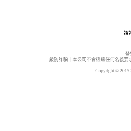
諮詢
營
嚴防詐騙｜本公司不會透過任何名義要
Copyright © 