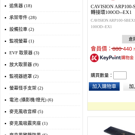
追焦器 (18)
CAVISION ARP100-
轉接環100OD--EX1
承架零件 (28)
CAVISION ARP100-SB
100OD--EX1
設備拉車 (2)
監視螢幕 (1)
會員價：
880
440
EVF 取景器 (3)
購物金
放大取景器 (9)
購買數量：
監視器遮罩 (2)
加入購物車
加
螢幕怪手支架 (2)
電池 (攝影機/燈光) (6)
麥克風收音桿 (5)
麥克風吸震夾座 (1)