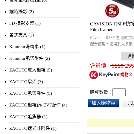
麥克風豬籠防風 (6)
縮時攝影 (2)
3D 攝影支架 (1)
CAVISION RSPF快拆
Film Camera
各式夾具 (1)
Cavision RSPF 通用
配合使用，適用於大多數 3
Kamerar滑軌車 (1)
16 毫米和超級 16 毫米
Kamerar承架附件 (2)
會員價：
5110
255
ZACUTO放大檢視 (5)
購物金
ZACUTO承架 (3)
購買數量：
ZACUTO承架零件 (5)
加入購物車
加
ZACUTO檢視鏡/ EVF配件 (4)
ZACUTO追焦器 (1)
ZACUTO遮光斗附件 (1)