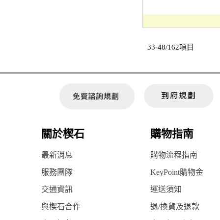
33-48/162項目
關於楔石
購物指南
最新消息
購物流程指南
服務團隊
KeyPoint購物金
交通資訊
運送須知
與楔石合作
退/換貨及退款