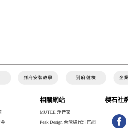
相關網站
楔石社
南
MUTEE 淨音家
物金
Peak Design 台灣總代理官網