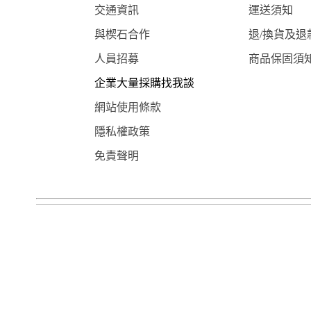
交通資訊
運送須知
與楔石合作
退/換貨及退
人員招募
商品保固須
企業大量採購找我談
網站使用條款
隱私權政策
免責聲明