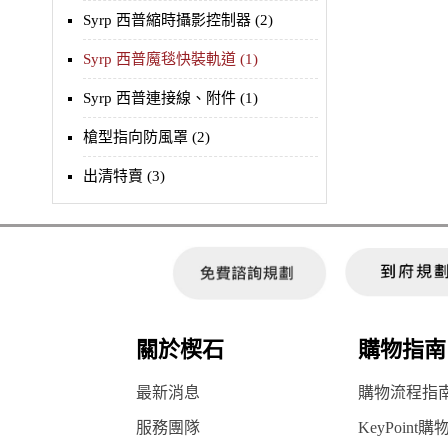
Syrp 西普縮時攝影控制器 (2)
Syrp 西普魔毯快裝軌道 (1)
Syrp 西普連接線、附件 (1)
槍型指向防風罩 (2)
出清特賣 (3)
關於楔石
購物指南
最新消息
購物流程指
服務團隊
KeyPoint購