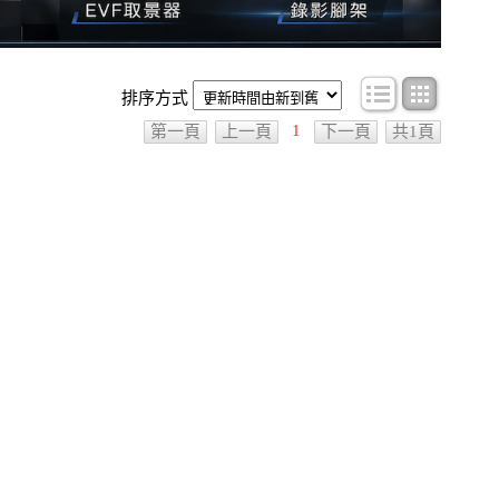
條目顯示
圖文顯
排序方式
1
第一頁
上一頁
下一頁
共1頁