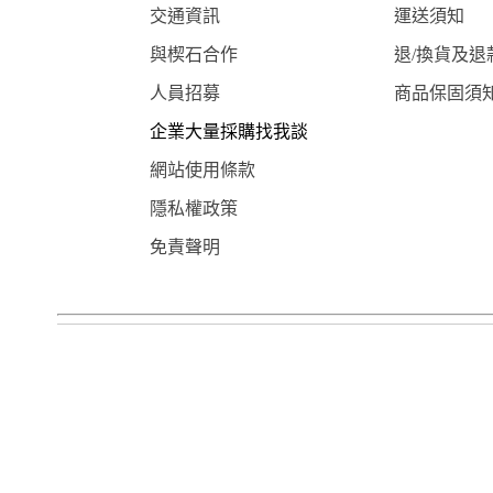
交通資訊
運送須知
與楔石合作
退/換貨及退
人員招募
商品保固須
企業大量採購找我談
網站使用條款
隱私權政策
免責聲明