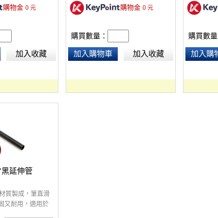
購物金
購物金
0
元
0
元
購買數量：
購買數量
加入收藏
加入購物車
加入收藏
加入購
.5"黑延伸管
金材質製成，筆直滑
固又耐用，適用於
架