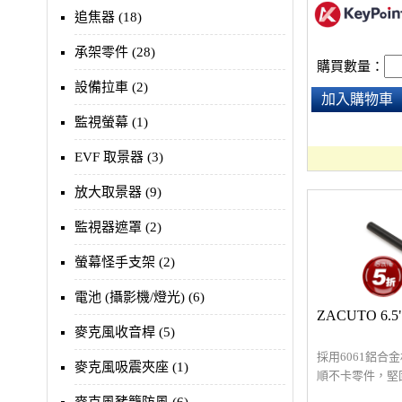
追焦器 (18)
承架零件 (28)
購買數量：
設備拉車 (2)
加入購物車
監視螢幕 (1)
EVF 取景器 (3)
放大取景器 (9)
監視器遮罩 (2)
螢幕怪手支架 (2)
電池 (攝影機/燈光) (6)
ZACUTO 6
麥克風收音桿 (5)
採用6061鋁合
麥克風吸震夾座 (1)
順不卡零件，堅
延伸ZACUTO承