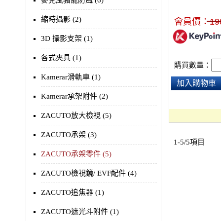
麥克風豬籠防風 (6)
縮時攝影 (2)
會員價：
19
3D 攝影支架 (1)
各式夾具 (1)
購買數量：
Kamerar滑軌車 (1)
加入購物車
Kamerar承架附件 (2)
ZACUTO放大檢視 (5)
ZACUTO承架 (3)
1-5/5項目
ZACUTO承架零件 (5)
ZACUTO檢視鏡/ EVF配件 (4)
ZACUTO追焦器 (1)
ZACUTO遮光斗附件 (1)