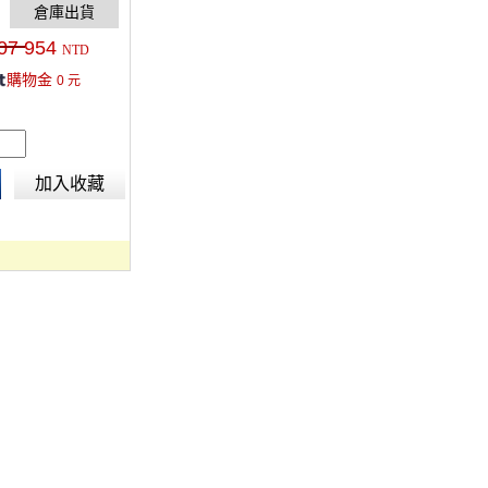
07
954
NTD
購物金
0
元
加入收藏