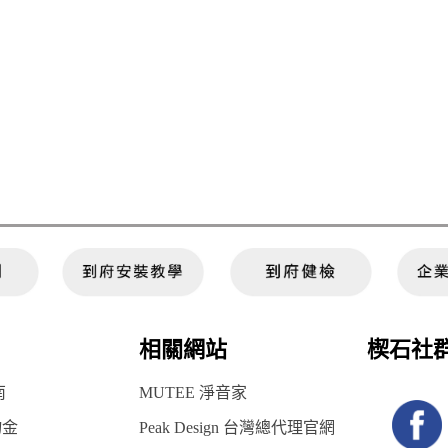
相關網站
楔石社
南
MUTEE 淨音家
物金
Peak Design 台灣總代理官網