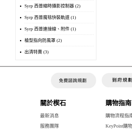
Syrp 西普縮時攝影控制器 (2)
Syrp 西普魔毯快裝軌道 (1)
Syrp 西普連接線、附件 (1)
槍型指向防風罩 (2)
出清特賣 (3)
關於楔石
購物指南
最新消息
購物流程指
服務團隊
KeyPoint購