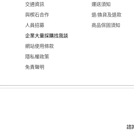
交通資訊
運送須知
與楔石合作
退/換貨及退款
人員招募
商品保固須知
企業大量採購找我談
網站使用條款
隱私權政策
免責聲明
諮詢