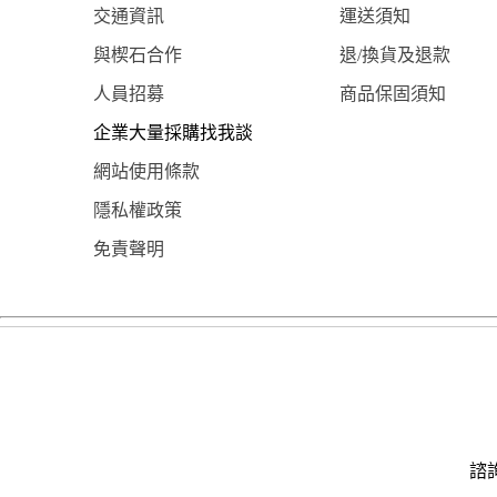
交通資訊
運送須知
與楔石合作
退/換貨及退款
人員招募
商品保固須知
企業大量採購找我談
網站使用條款
隱私權政策
免責聲明
諮詢