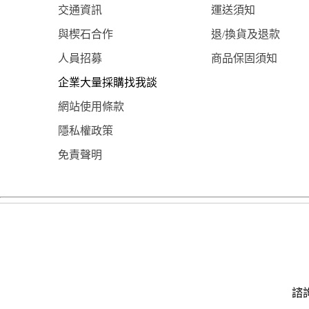
交通資訊
運送須知
與楔石合作
退/換貨及退款
人員招募
商品保固須知
企業大量採購找我談
網站使用條款
隱私權政策
免責聲明
諮詢