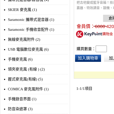
把吉他變成藍牙音箱！拾
震器、特效調音、鼓機、L
SKIER 麥克風 (1)
線導線、藍芽撥放、內錄
音器、節拍器等等功能，
Saramonic 攜帶式混音器 (1)
APP控制，
會員價：
6000
420
Saramonic 手機收音配件 (1)
購物金
無線麥克風附件 (2)
購買數量：
USB 電腦數位麥克風 (6)
加入購物車
加
手機麥克風 (6)
領夾麥克風 (有線 ) (2)
握式麥克風(有線) (5)
1-1/1項目
COMICA 麥克風附件 (1)
手機錄音界面 (1)
防音染遮罩 (3)