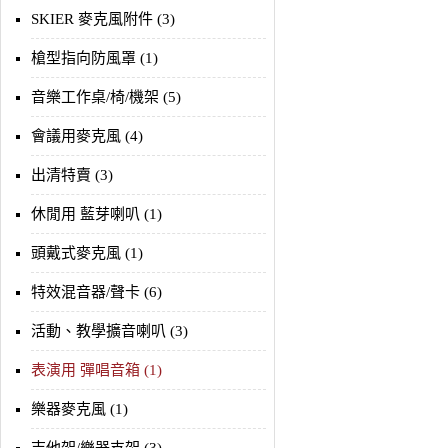
SKIER 麥克風附件 (3)
槍型指向防風罩 (1)
音樂工作桌/椅/機架 (5)
會議用麥克風 (4)
出清特賣 (3)
休閒用 藍芽喇叭 (1)
頭戴式麥克風 (1)
特效混音器/聲卡 (6)
活動、教學擴音喇叭 (3)
表演用 彈唱音箱 (1)
樂器麥克風 (1)