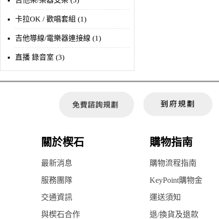
吉他架/樂器支架 (3)
卡拉OK / 歡唱套組 (1)
吉他導線/電樂器連接線 (1)
直播 錄音室 (3)
關於楔石
購物指南
最新消息
購物流程指南
服務團隊
KeyPoint購物金
交通資訊
運送須知
與楔石合作
退/換貨及退款