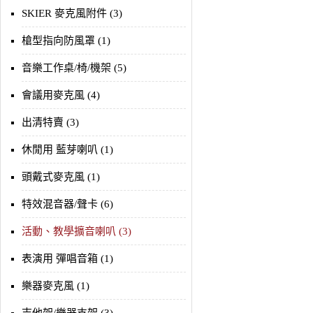
SKIER 麥克風附件 (3)
槍型指向防風罩 (1)
音樂工作桌/椅/機架 (5)
會議用麥克風 (4)
出清特賣 (3)
休閒用 藍芽喇叭 (1)
頭戴式麥克風 (1)
特效混音器/聲卡 (6)
活動、教學擴音喇叭 (3)
表演用 彈唱音箱 (1)
樂器麥克風 (1)