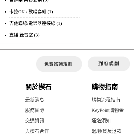
吉他架/樂器支架 (3)
卡拉OK / 歡唱套組 (1)
吉他導線/電樂器連接線 (1)
直播 錄音室 (3)
關於楔石
購物指南
最新消息
購物流程指南
服務團隊
KeyPoint購物金
交通資訊
運送須知
與楔石合作
退/換貨及退款