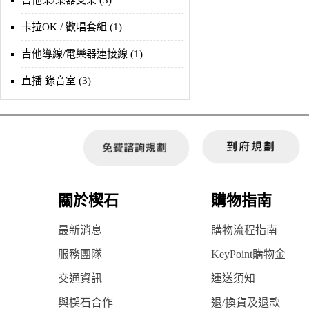
吉他架/樂器支架 (3)
卡拉OK / 歡唱套組 (1)
吉他導線/電樂器連接線 (1)
直播 錄音室 (3)
關於楔石
購物指南
最新消息
購物流程指南
服務團隊
KeyPoint購物金
交通資訊
運送須知
與楔石合作
退/換貨及退款