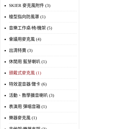
SKIER 麥克風附件 (3)
槍型指向防風罩 (1)
音樂工作桌/椅/機架 (5)
會議用麥克風 (4)
出清特賣 (3)
休閒用 藍芽喇叭 (1)
頭戴式麥克風 (1)
特效混音器/聲卡 (6)
活動、教學擴音喇叭 (3)
表演用 彈唱音箱 (1)
樂器麥克風 (1)